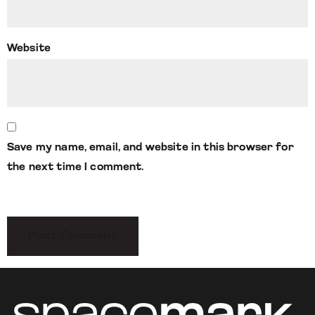
Website
Save my name, email, and website in this browser for
the next time I comment.