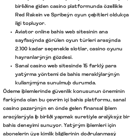
birliðine giden casino platformunda özellikle
Red Rakein ve Spribeýn oyun çeþitleri oldukça
ilgi topluyor.
Aviator online bahis web sitesinin ana
sayfasýnda görülen oyun türleri arasýnda
2.100 kadar seçenekle slotlar, casino oyunu
hayranlarýnýn gözdesi.
Sanal casino web sitesinde 15 farklý para
yatýrma yöntemi de bahis meraklýlarýnýn
kullanýmýna sunulmuþ durumda.
Ödeme iþlemlerinde güvenlik konusunun öneminin
farkýnda olan bu çevrim içi bahis platformu, sanal
casino pazarýnýn en önde gelen finansal iþlem
aracýlarýyla iþ birliði yapmak suretiyle aralýksýz bir
bahis deneyimi sunuyor. Yatýrým iþlemleri için
abonelerin üye kimlik bilgilerinin doðrulanmasý