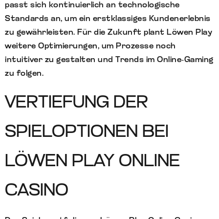
passt sich kontinuierlich an technologische
Standards an, um ein erstklassiges Kundenerlebnis
zu gewährleisten. Für die Zukunft plant Löwen Play
weitere Optimierungen, um Prozesse noch
intuitiver zu gestalten und Trends im Online-Gaming
zu folgen.
VERTIEFUNG DER
SPIELOPTIONEN BEI
LÖWEN PLAY ONLINE
CASINO