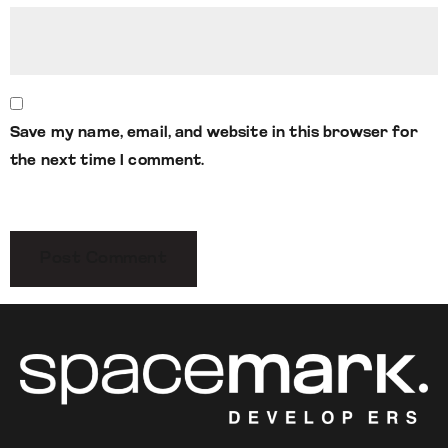
Save my name, email, and website in this browser for
the next time I comment.