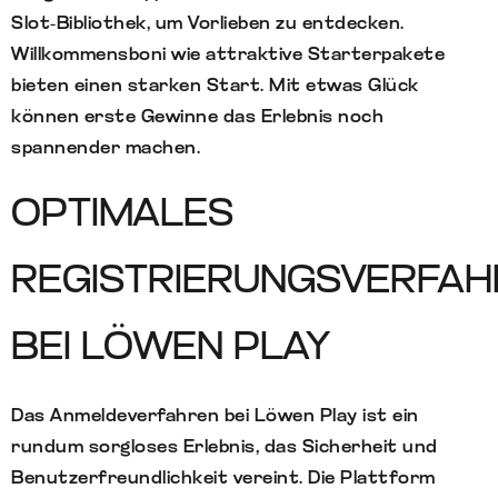
Slot-Bibliothek, um Vorlieben zu entdecken.
Willkommensboni wie attraktive Starterpakete
bieten einen starken Start. Mit etwas Glück
können erste Gewinne das Erlebnis noch
spannender machen.
OPTIMALES
REGISTRIERUNGSVERFAH
BEI LÖWEN PLAY
Das Anmeldeverfahren bei Löwen Play ist ein
rundum sorgloses Erlebnis, das Sicherheit und
Benutzerfreundlichkeit vereint. Die Plattform