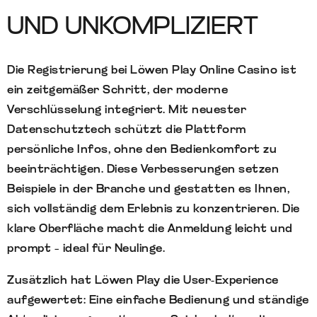
UND UNKOMPLIZIERT
Die Registrierung bei Löwen Play Online Casino ist
ein zeitgemäßer Schritt, der moderne
Verschlüsselung integriert. Mit neuester
Datenschutztech schützt die Plattform
persönliche Infos, ohne den Bedienkomfort zu
beeinträchtigen. Diese Verbesserungen setzen
Beispiele in der Branche und gestatten es Ihnen,
sich vollständig dem Erlebnis zu konzentrieren. Die
klare Oberfläche macht die Anmeldung leicht und
prompt – ideal für Neulinge.
Zusätzlich hat Löwen Play die User-Experience
aufgewertet: Eine einfache Bedienung und ständige