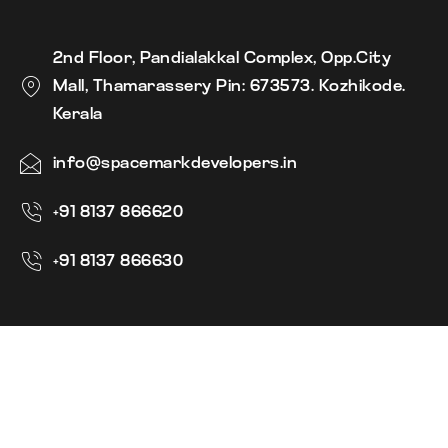
2nd Floor, Pandialakkal Complex, Opp.City
Mall, Thamarassery Pin: 673573. Kozhikode.
Kerala
info@spacemarkdevelopers.in
+91 8137 866620
+91 8137 866630
groyal
Galabet
jojobet
ankara escort
norabahis