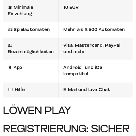
💲 Minimale
10 EUR
Einzahlung
🎰 Spielautomaten
Mehr als 2.500 Automaten
💵
Visa, Mastercard, PayPal
Bezahlmöglichkeiten
und mehr
📱 App
Android- und iOS-
kompatibel
🙋‍♂️ Hilfe
E-Mail und Live-Chat
LÖWEN PLAY
REGISTRIERUNG: SICHER