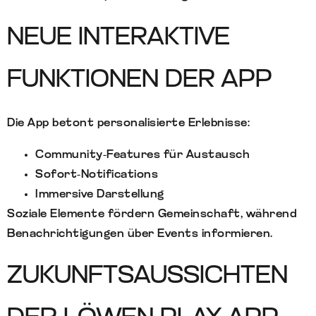
NEUE INTERAKTIVE
FUNKTIONEN DER APP
Die App betont personalisierte Erlebnisse:
Community-Features für Austausch
Sofort-Notifications
Immersive Darstellung
Soziale Elemente fördern Gemeinschaft, während
Benachrichtigungen über Events informieren.
ZUKUNFTSAUSSICHTEN