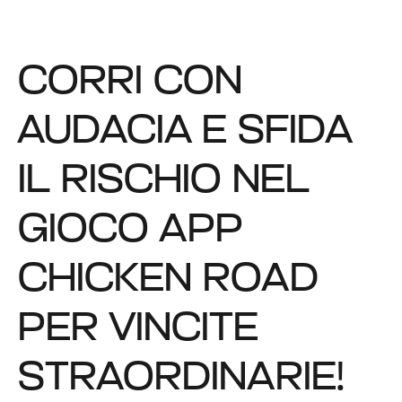
CORRI CON
AUDACIA E SFIDA
IL RISCHIO NEL
GIOCO APP
CHICKEN ROAD
PER VINCITE
STRAORDINARIE!