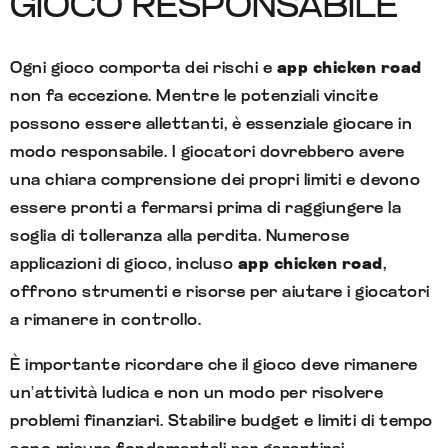
GIOCO RESPONSABILE
Ogni gioco comporta dei rischi e
app chicken road
non fa eccezione. Mentre le potenziali vincite
possono essere allettanti, è essenziale giocare in
modo responsabile. I giocatori dovrebbero avere
una chiara comprensione dei propri limiti e devono
essere pronti a fermarsi prima di raggiungere la
soglia di tolleranza alla perdita. Numerose
applicazioni di gioco, incluso
app chicken road
,
offrono strumenti e risorse per aiutare i giocatori
a rimanere in controllo.
È importante ricordare che il gioco deve rimanere
un’attività ludica e non un modo per risolvere
problemi finanziari. Stabilire budget e limiti di tempo