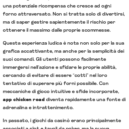
una potenziale ricompensa che cresce ad ogni
forno attraversato. Non si tratta solo di divertirsi,
ma di saper gestire sapientemente il rischio per
ottenere il massimo dalle proprie scommesse.
Questa esperienza ludica è nota non solo per la sua
grafica accattivante, ma anche per la semplicità dei
suoi comandi. Gli utenti possono facilmente
immergersi nell’azione e sfidare le proprie abilità,
cercando di evitare di essere “cotti” nel loro
tentativo di superare più forni possibile. Con
meccaniche di gioco intuitive e sfide incorporate,
app chicken road
diventa rapidamente una fonte di
adrenalina e intrattenimento.
In passato, i giochi da casinò erano principalmente