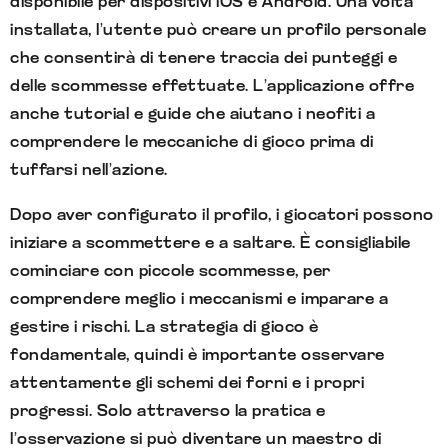
disponibile per dispositivi iOS e Android. Una volta
installata, l’utente può creare un profilo personale
che consentirà di tenere traccia dei punteggi e
delle scommesse effettuate. L’applicazione offre
anche tutorial e guide che aiutano i neofiti a
comprendere le meccaniche di gioco prima di
tuffarsi nell’azione.
Dopo aver configurato il profilo, i giocatori possono
iniziare a scommettere e a saltare. È consigliabile
cominciare con piccole scommesse, per
comprendere meglio i meccanismi e imparare a
gestire i rischi. La strategia di gioco è
fondamentale, quindi è importante osservare
attentamente gli schemi dei forni e i propri
progressi. Solo attraverso la pratica e
l’osservazione si può diventare un maestro di