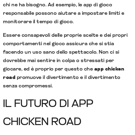
chi ne ha bisogno. Ad esempio, le app di gioco
responsabile possono aiutare a impostare limiti e
monitorare il tempo di gioco.
Essere consapevoli delle proprie scelte e dei propri
comportamenti nel gioco assicura che si stia
facendo un uso sano dello spettacolo. Non ci si
dovrebbe mai sentire in colpa o stressati per
giocare, ed è proprio per questo che
app chicken
road
promuove il divertimento e il divertimento
senza compromessi.
IL FUTURO DI APP
CHICKEN ROAD