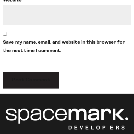
Website
Save my name, email, and website in this browser for
the next time I comment.