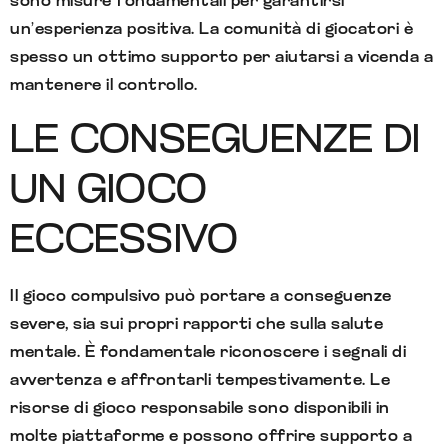
sono misure fondamentali per garantirsi
un’esperienza positiva. La comunità di giocatori è
spesso un ottimo supporto per aiutarsi a vicenda a
mantenere il controllo.
LE CONSEGUENZE DI
UN GIOCO
ECCESSIVO
Il gioco compulsivo può portare a conseguenze
severe, sia sui propri rapporti che sulla salute
mentale. È fondamentale riconoscere i segnali di
avvertenza e affrontarli tempestivamente. Le
risorse di gioco responsabile sono disponibili in
molte piattaforme e possono offrire supporto a