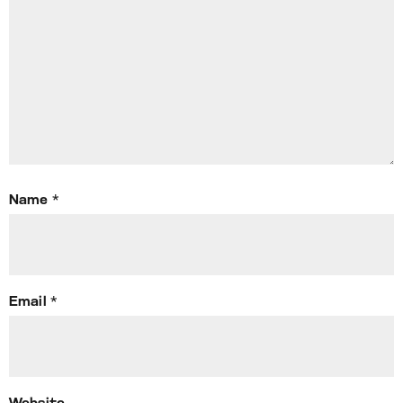
Name
*
Email
*