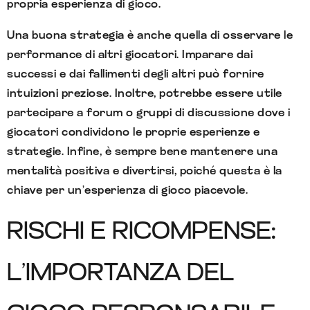
propria esperienza di gioco.
Una buona strategia è anche quella di osservare le
performance di altri giocatori. Imparare dai
successi e dai fallimenti degli altri può fornire
intuizioni preziose. Inoltre, potrebbe essere utile
partecipare a forum o gruppi di discussione dove i
giocatori condividono le proprie esperienze e
strategie. Infine, è sempre bene mantenere una
mentalità positiva e divertirsi, poiché questa è la
chiave per un’esperienza di gioco piacevole.
RISCHI E RICOMPENSE:
L’IMPORTANZA DEL