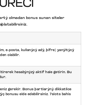
ÜRECI
 þartý olmadan bonus sunan siteler
latabilirsiniz.
im, e-posta, kullanýcý adý, þifre) yanýltýcý
en olabilir.
irerek hesabýnýzý aktif hale getirin. Bu
dur.
niz gerekir. Bonus þartlarýný dikkatlice
 bonusu elde edebilirsiniz. 7slots bahis