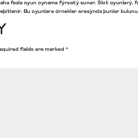
ha fazla oyun oynama fýrsatý sunar. Slot oyunlarý, far
e çeþitlenir. Bu oyunlara örnekler arasýnda þunlar bulun
Y
equired fields are marked
*