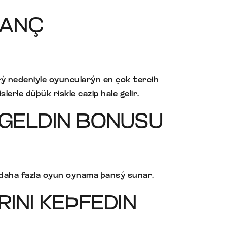
ZANÇ
rý nedeniyle oyuncularýn en çok tercih
erle düþük riskle cazip hale gelir.
 GELDIN BONUSU
k daha fazla oyun oynama þansý sunar.
INI KEÞFEDIN