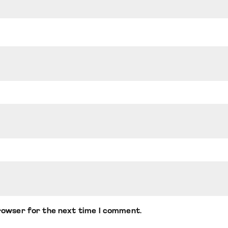
browser for the next time I comment.