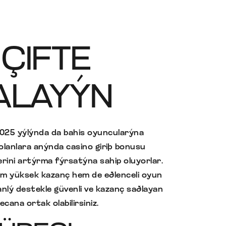
 ÇIFTE
ALAYÝN
, 2025 yýlýnda da bahis oyuncularýna
dolanlara anýnda casino giriþ bonusu
erini artýrma fýrsatýna sahip oluyorlar.
hem yüksek kazanç hem de eðlenceli oyun
anlý destekle güvenli ve kazanç saðlayan
ecana ortak olabilirsiniz.