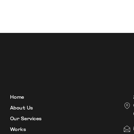
Home
About Us
Our Services
Works