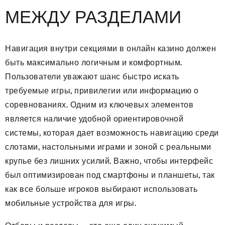
МЕЖДУ РАЗДЕЛАМИ
Навигация внутри секциями в онлайн казино должен
быть максимально логичным и комфортным.
Пользователи уважают шанс быстро искать
требуемые игры, привилегии или информацию о
соревнованиях. Одним из ключевых элементов
является наличие удобной ориентировочной
системы, которая дает возможность навигацию среди
слотами, настольными играми и зоной с реальными
крупье без лишних усилий. Важно, чтобы интерфейс
был оптимизирован под смартфоны и планшеты, так
как все больше игроков выбирают использовать
мобильные устройства для игры.