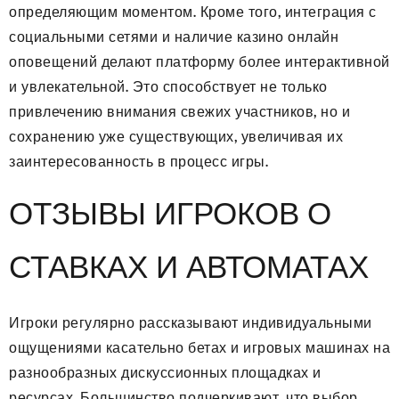
определяющим моментом. Кроме того, интеграция с
социальными сетями и наличие казино онлайн
оповещений делают платформу более интерактивной
и увлекательной. Это способствует не только
привлечению внимания свежих участников, но и
сохранению уже существующих, увеличивая их
заинтересованность в процесс игры.
ОТЗЫВЫ ИГРОКОВ О
СТАВКАХ И АВТОМАТАХ
Игроки регулярно рассказывают индивидуальными
ощущениями касательно бетах и игровых машинах на
разнообразных дискуссионных площадках и