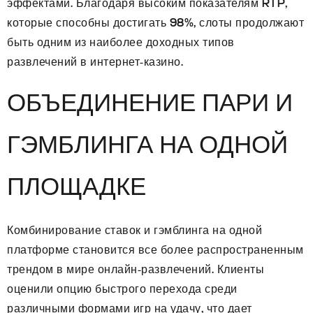
эффектами. Благодаря высоким показателям RTP,
которые способны достигать 98%, слоты продолжают
быть одним из наиболее доходных типов
развлечений в интернет-казино.
ОБЪЕДИНЕНИЕ ПАРИ И
ГЭМБЛИНГА НА ОДНОЙ
ПЛОЩАДКЕ
Комбинирование ставок и гэмблинга на одной
платформе становится все более распространенным
трендом в мире онлайн-развлечений. Клиенты
оценили опцию быстрого перехода среди
различными формами игр на удачу, что дает