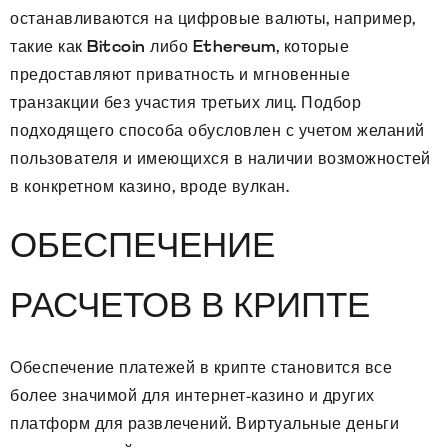
останавливаются на цифровые валюты, например,
такие как Bitcoin либо Ethereum, которые
предоставляют приватность и мгновенные
транзакции без участия третьих лиц. Подбор
подходящего способа обусловлен с учетом желаний
пользователя и имеющихся в наличии возможностей
в конкретном казино, вроде вулкан.
ОБЕСПЕЧЕНИЕ
РАСЧЕТОВ В КРИПТЕ
Обеспечение платежей в крипте становится все
более значимой для интернет-казино и других
платформ для развлечений. Виртуальные деньги