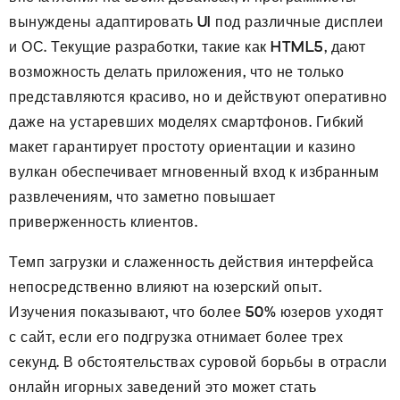
вынуждены адаптировать UI под различные дисплеи
и ОС. Текущие разработки, такие как HTML5, дают
возможность делать приложения, что не только
представляются красиво, но и действуют оперативно
даже на устаревших моделях смартфонов. Гибкий
макет гарантирует простоту ориентации и казино
вулкан обеспечивает мгновенный вход к избранным
развлечениям, что заметно повышает
приверженность клиентов.
Темп загрузки и слаженность действия интерфейса
непосредственно влияют на юзерский опыт.
Изучения показывают, что более 50% юзеров уходят
с сайт, если его подгрузка отнимает более трех
секунд. В обстоятельствах суровой борьбы в отрасли
онлайн игорных заведений это может стать