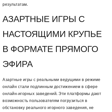
результатам.
АЗАРТНЫЕ ИГРЫ С
НАСТОЯЩИМИ КРУПЬЕ
В ФОРМАТЕ ПРЯМОГО
ЭФИРА
Азартные игры с реальными ведущими в режиме
онлайн стали подлинным достижением в сфере
онлайн-игорных заведений. Эти платформы дают
возможность пользователям погрузиться в
обстановку реального игорного заведения, не