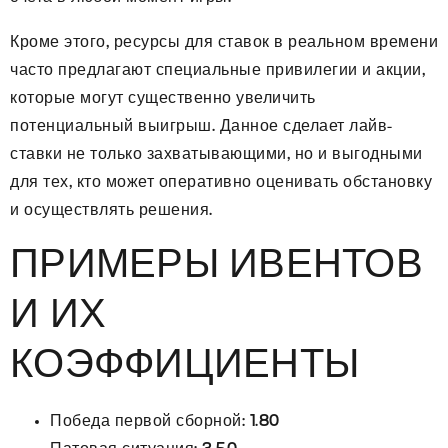
Кроме этого, ресурсы для ставок в реальном времени
часто предлагают специальные привилегии и акции,
которые могут существенно увеличить
потенциальный выигрыш. Данное сделает лайв-
ставки не только захватывающими, но и выгодными
для тех, кто может оперативно оценивать обстановку
и осуществлять решения.
ПРИМЕРЫ ИВЕНТОВ
И ИХ
КОЭФФИЦИЕНТЫ
Победа первой сборной: 1.80