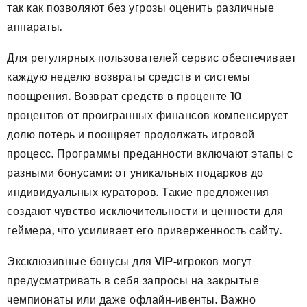
так как позволяют без угрозы оценить различные
аппараты.
Для регулярных пользователей сервис обеспечивает
каждую неделю возвраты средств и системы
поощрения. Возврат средств в проценте 10
процентов от проигранных финансов компенсирует
долю потерь и поощряет продолжать игровой
процесс. Программы преданности включают этапы с
разными бонусами: от уникальных подарков до
индивидуальных кураторов. Такие предложения
создают чувство исключительности и ценности для
геймера, что усиливает его приверженность сайту.
Эксклюзивные бонусы для VIP-игроков могут
предусматривать в себя запросы на закрытые
чемпионаты или даже офлайн-ивенты. Важно