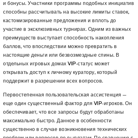
и бонусы. Участники программы подобных инициатив
способны рассчитывать на высокие лимиты ставок,
кастомизированные предложения и вплоть до
участие в эксклюзивных турнирах. Одним из важных
преимуществ выступает способность накопления
баллов, что впоследствии можно превратить в
настоящие деньги или безвозмездные спины. В
отдельных игровых домах VIP-статус может
открывать доступ к личному куратору, который
поддержит в разрешении всех вопросов.
Первостепенная пользовательская ассистенция —
еще один существенный фактор для VIP-игроков. Он
обеспечивает, что все запросы будут обработаны
максимально быстро. Данное в особенности
существенно в случае возникновения технических