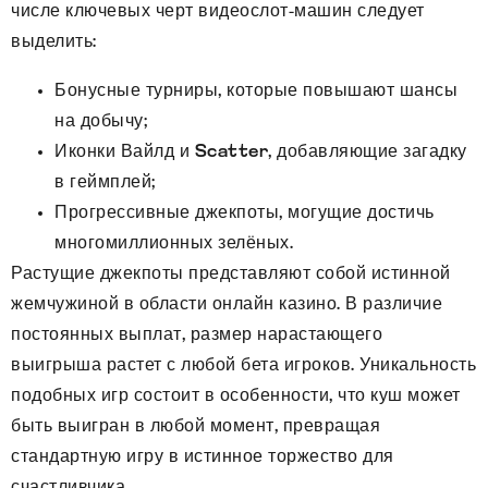
числе ключевых черт видеослот-машин следует
выделить:
Бонусные турниры, которые повышают шансы
на добычу;
Иконки Вайлд и Scatter, добавляющие загадку
в геймплей;
Прогрессивные джекпоты, могущие достичь
многомиллионных зелёных.
Растущие джекпоты представляют собой истинной
жемчужиной в области онлайн казино. В различие
постоянных выплат, размер нарастающего
выигрыша растет с любой бета игроков. Уникальность
подобных игр состоит в особенности, что куш может
быть выигран в любой момент, превращая
стандартную игру в истинное торжество для