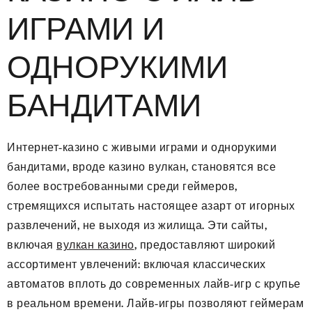
ИГРАМИ И
ОДНОРУКИМИ
БАНДИТАМИ
Интернет-казино с живыми играми и однорукими
бандитами, вроде казино вулкан, становятся все
более востребованными среди геймеров,
стремящихся испытать настоящее азарт от игорных
развлечений, не выходя из жилища. Эти сайты,
включая
вулкан казино
, предоставляют широкий
ассортимент увлечений: включая классических
автоматов вплоть до современных лайв-игр с крупье
в реальном времени. Лайв-игры позволяют геймерам