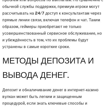
проблем или вопросов по выплатам. По сравнению с
обычной службы поддержки, премиум-игроки могут
рассчитывать на 24/7 доступ к консультантам через
прямые линии связи, включая телефон и чат. Таким
образом, геймеры приобретают не только
усовершенствованный сервисное обслуживание, но
и убеждённость в том, что их проблемы будут
устранены в самые короткие сроки.
МЕТОДЫ ДЕПОЗИТА И
ВЫВОДА ДЕНЕГ.
Депозит и обналичивание денег в интернет-казино
вулкан может быть легким и защищенным
процедурой, если знать ключевые способы и