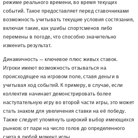
режиме реального времени, во время текущих
событий. Такое предоставляет перед ставочниками
возможность учитывать текущие условия состязания,
включая такие, как ушибы спортсменов либо
перемены в погоде, что способно значительно
изменить результат.
Динамичность — ключевое плюс живых ставок.
Игроки имеют возможность отзываться на
происходящее на игровом поле, ставя деньги в
учитывая ход событий. К примеру, в случае, если
коллектив начинает демонстрировать более
наступательную игру во второй части игры, это может
стать знаком для увеличения ставки на её победу.
Также следует упомянуть широкий выбор имеющихся
рынков: от пари на число голов до определенного
счета в любой момент игры.