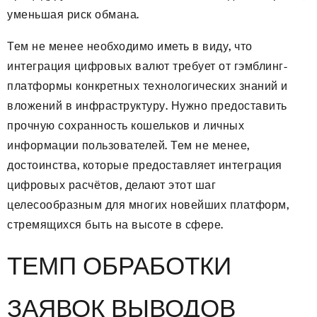
уменьшая риск обмана.
Тем не менее необходимо иметь в виду, что
интеграция цифровых валют требует от гэмблинг-
платформы конкретных технологических знаний и
вложений в инфраструктуру. Нужно предоставить
прочную сохранность кошельков и личных
информации пользователей. Тем не менее,
достоинства, которые предоставляет интеграция
цифровых расчётов, делают этот шаг
целесообразным для многих новейших платформ,
стремящихся быть на высоте в сфере.
ТЕМП ОБРАБОТКИ
ЗАЯВОК ВЫВОДОВ