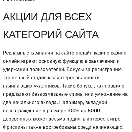
счастливчика.
АКЦИИ ДЛЯ ВСЕХ
КАТЕГОРИЙ САЙТА
Рекламные кампании на сайте онлайн казино казино
онлайн играют основную функцию в завлечении и
удержании пользователей. Бонусы за регистрацию —
это первый стадия к заинтересованности
начинающих участников. Такие бонусы, как правило,
предлагают безвозмездные спины или умножение на
два начального вклада. Например, вкладной
вознаграждение в размере 100% до 5000
деревянных может весьма поднять интерес к игре.
Фриспины также востребованы среди начинающих,