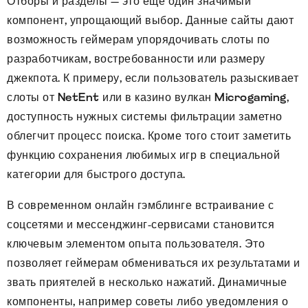
Отборы и разделы — это еще один значимый
компонент, упрощающий выбор. Данные сайты дают
возможность геймерам упорядочивать слоты по
разработчикам, востребованности или размеру
джекпота. К примеру, если пользователь разыскивает
слоты от NetEnt или в казино вулкан Microgaming,
доступность нужных системы фильтрации заметно
облегчит процесс поиска. Кроме того стоит заметить
функцию сохранения любимых игр в специальной
категории для быстрого доступа.
В современном онлайн гэмблинге встраивание с
соцсетями и мессенджинг-сервисами становится
ключевым элементом опыта пользователя. Это
позволяет геймерам обмениваться их результатами и
звать приятелей в несколько нажатий. Динамичные
компоненты, например советы либо уведомления о