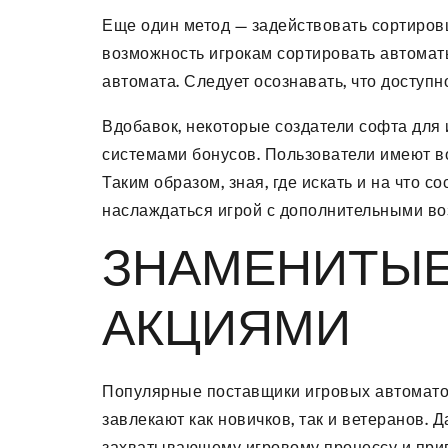
Еще один метод — задействовать сортиров
возможность игрокам сортировать автомат
автомата. Следует осознавать, что доступн
Вдобавок, некоторые создатели софта для
системами бонусов. Пользователи имеют в
Таким образом, зная, где искать и на что
наслаждаться игрой с дополнительными в
ЗНАМЕНИТЫЕ
АКЦИЯМИ
Популярные поставщики игровых автоматов,
завлекают как новичков, так и ветеранов.