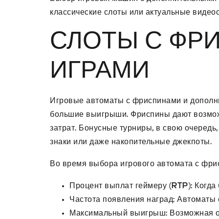
классические слоты или актуальные видео
СЛОТЫ С ФР
ИГРАМИ
Игровые автоматы с фриспинами и дополн
большие выигрыши. Фриспины дают возмож
затрат. Бонусные турниры, в свою очеред
знаки или даже накопительные джекпоты.
Во время выбора игрового автомата с фри
Процент выплат геймеру (RTP): Когда
Частота появления наград: Автоматы
Максимальный выигрыш: Возможная об