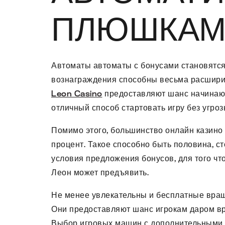
ПЛЮШКАМ
Автоматы автоматы с бонусами становятся
вознаграждения способны весьма расширить
Leon Casino
предоставляют шанс начинающ
отличный способ стартовать игру без угро
Помимо этого, большинство онлайн казино
процент. Такое способно быть половина, с
условия предложения бонусов, для того чт
Леон может предъявить.
Не менее увлекательны и бесплатные вращ
Они предоставляют шанс игрокам даром вр
Выбор игровых машин с дополнительными фу