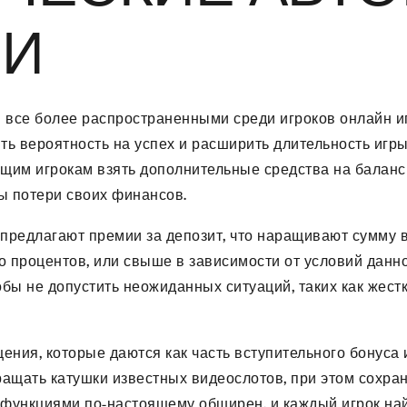
И
 все более распространенными среди игроков онлайн и
 вероятность на успех и расширить длительность игры.
им игрокам взять дополнительные средства на баланс 
зы потери своих финансов.
 предлагают премии за депозит, что наращивают сумму 
то процентов, или свыше в зависимости от условий данн
обы не допустить неожиданных ситуаций, таких как жест
ения, которые даются как часть вступительного бонуса
ащать катушки известных видеослотов, при этом сохра
нкциями по-настоящему обширен, и каждый игрок найде