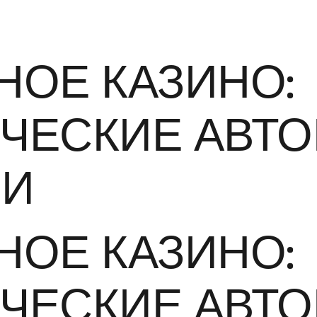
НОЕ КАЗИНО:
ЧЕСКИЕ АВТО
И
НОЕ КАЗИНО:
ЧЕСКИЕ АВТО