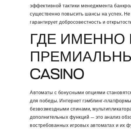
эффективной тактики менеджмента банкрол
существенно повысить шансы на успех. Не 
гарантирует добросовестность и открытост
ГДЕ ИМЕННО
ПРЕМИАЛЬН
CASINO
Автоматы с бонусными опциями становятс
для победы. Интернет гэмблинг-платформы
безвозмездными спинами, мультипликатор
дополнительных функций — это анализ об
востребованных игровых автоматах и их ф