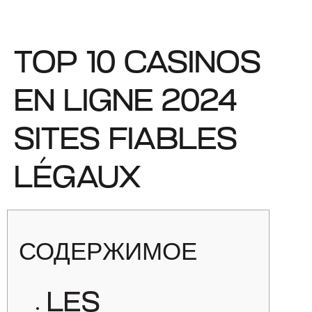
TOP 10 CASINOS
EN LIGNE 2024
SITES FIABLES
LÉGAUX
СОДЕРЖИМОЕ
LES