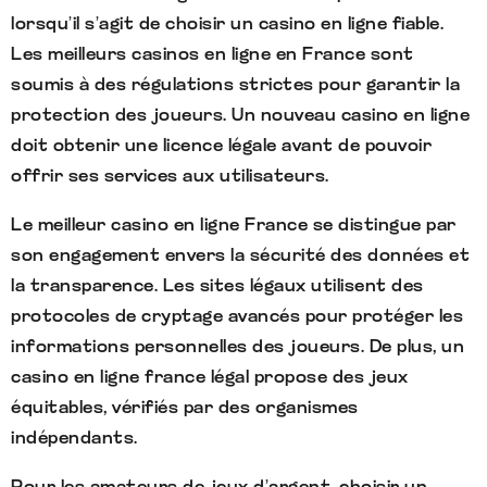
lorsqu’il s’agit de choisir un casino en ligne fiable.
Les meilleurs casinos en ligne en France sont
soumis à des régulations strictes pour garantir la
protection des joueurs. Un nouveau casino en ligne
doit obtenir une licence légale avant de pouvoir
offrir ses services aux utilisateurs.
Le meilleur casino en ligne France se distingue par
son engagement envers la sécurité des données et
la transparence. Les sites légaux utilisent des
protocoles de cryptage avancés pour protéger les
informations personnelles des joueurs. De plus, un
casino en ligne france légal propose des jeux
équitables, vérifiés par des organismes
indépendants.