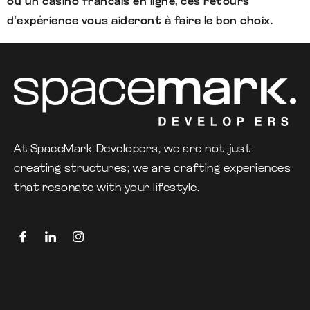
ou un casino francais en ligne, ces retours
d’expérience vous aideront à faire le bon choix.
At SpaceMark Developers, we are not just
creating structures; we are crafting experiences
that resonate with your lifestyle.