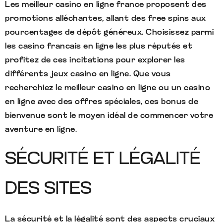
Les meilleur casino en ligne france proposent des
promotions alléchantes, allant des free spins aux
pourcentages de dépôt généreux. Choisissez parmi
les casino francais en ligne les plus réputés et
profitez de ces incitations pour explorer les
différents jeux casino en ligne. Que vous
recherchiez le meilleur casino en ligne ou un casino
en ligne avec des offres spéciales, ces bonus de
bienvenue sont le moyen idéal de commencer votre
aventure en ligne.
SÉCURITÉ ET LÉGALITÉ
DES SITES
La sécurité et la légalité sont des aspects cruciaux