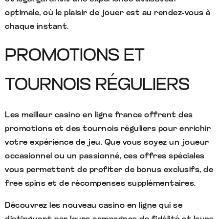
optimale, où le plaisir de jouer est au rendez-vous à
chaque instant.
PROMOTIONS ET
TOURNOIS RÉGULIERS
Les meilleur casino en ligne france offrent des
promotions et des tournois réguliers pour enrichir
votre expérience de jeu. Que vous soyez un joueur
occasionnel ou un passionné, ces offres spéciales
vous permettent de profiter de bonus exclusifs, de
free spins et de récompenses supplémentaires.
Découvrez les nouveau casino en ligne qui se