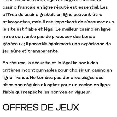
Pour les amateurs de jeux d’argent, choisir un
casino francais en ligne réputé est essentiel. Les
offres de casino gratuit en ligne peuvent être
attrayantes, mais il est important de s’assurer que
le site est fiable et légal. Le meilleur casino en ligne
ne se contente pas de proposer des bonus
généreux ; il garantit également une expérience de
jeu sûre et transparente.
En résumé, la sécurité et la légalité sont des
critères incontournables pour choisir un casino en
ligne france. Ne tombez pas dans les pièges des
sites non régulés et optez pour un casino en ligne
fiable qui respecte les normes en vigueur.
OFFRES DE JEUX