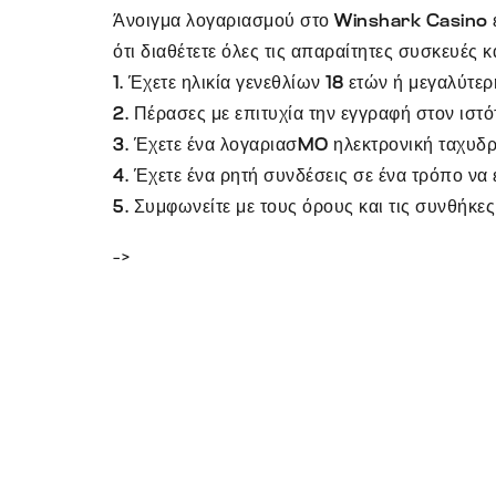
Άνοιγμα λογαριασμού στο Winshark Casino είν
ότι διαθέτετε όλες τις απαραίτητες συσκευές 
1. Έχετε ηλικία γενεθλίων 18 ετών ή μεγαλύτερ
2. Πέρασες με επιτυχία την εγγραφή στον ισ
3. Έχετε ένα λογαριασMO ηλεκτρονική ταχυδρ
4. Έχετε ένα ρητή συνδέσεις σε ένα τρόπο να
5. Συμφωνείτε με τους όρους και τις συνθήκ
–>