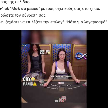
ρος της σελίδας.
” et “Mot de passe” με τους σχετικούς σας στοιχείαs.
ηρώσετε τον σύνδεση σας.
δεν ξεχάστε να επιλέξετε την επιλογή “Νότολμο λογαριασμό”