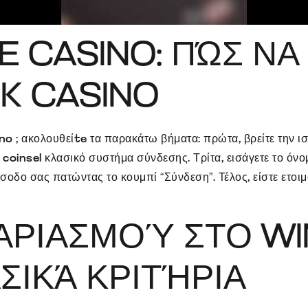
E CASINO: ΠΏΣ Ν
K CASINO
no ; ακολουθείte τα παρακάτω βήματα: πρώτα, βρείτε την ι
 coinsel κλασικό συστήμα σύνδεσης. Τρίτα, εισάγετε το ό
ίσοδο σας πατώντας το κουμπί “Σύνδεση”. Τέλος, είστε ετοιμ
ΑΡΙΑΣΜΟΎ ΣΤΟ W
ΑΣΙΚΆ ΚΡΙΤΉΡΙΑ