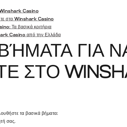
ο Winshark Casino
ίτε στο Winshark Casino
no: Τα βασικά κριτήρια
hark Casino από την Ελλάδα
 ΒΉΜΑΤΑ ΓΙΑ Ν
ΤΕ ΣΤΟ WINSH
λουθήστε τα βασικά βήματα:
τή σας.