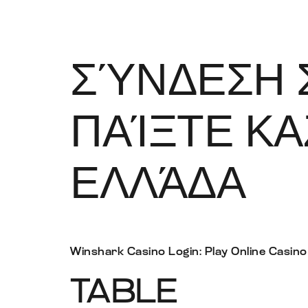
ΣΎΝΔΕΣΗ 
ΠΑΊΞΤΕ ΚΑ
ΕΛΛΆΔΑ
Winshark Casino Login: Play Online Casino
TABLE