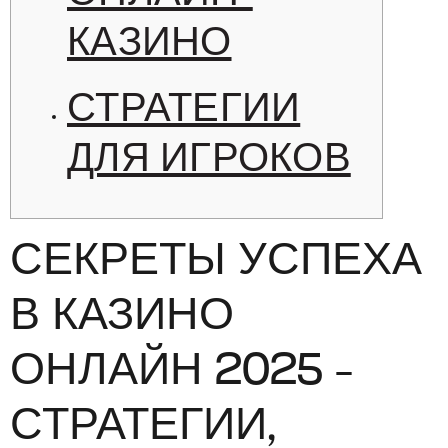
КАЗИНО
СТРАТЕГИИ
ДЛЯ ИГРОКОВ
СЕКРЕТЫ УСПЕХА
В КАЗИНО
ОНЛАЙН 2025 –
СТРАТЕГИИ,