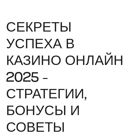
СЕКРЕТЫ
УСПЕХА В
КАЗИНО ОНЛАЙН
2025 –
СТРАТЕГИИ,
БОНУСЫ И
СОВЕТЫ