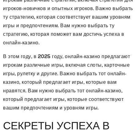
игрокам различные стратегии, включая стратегии для
игроков-новичков и опытных игроков. Важно выбрать
ту стратегию, которая соответствует вашим уровням
игры и предпочтениям. Вам нужно выбрать ту
стратегию, которая поможет вам достичь успеха в
онлайн-казино.
В этом году, в 2025 году, онлайн-казино предлагают
игрокам различные игры, включая слоты, карточные
игры, рулетку и другие. Важно выбрать тот онлайн-
казино, который предлагает игры, которые вам
нравятся. Вам нужно выбрать тот онлайн-казино,
который предлагает игры, которые соответствуют
вашим предпочтениям и уровням игры.
СЕКРЕТЫ УСПЕХА В