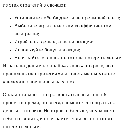
из этих стратегий включают:
Установите себе бюджет и не превышайте его;
Выберите игры с высоким коэффициентом
выигрыша;
Играйте на деньги, а не на эмоции;
Используйте бонусы и акции;
Не играйте, если вы не готовы потерять деньги.
Играть на деньги в онлайн-казино – это риск, но с
правильными стратегиями и советами вы можете
увеличить свои шансы на успех.
Онлайн-казино – это развлекательный способ
провести время, но всегда помните, что играть на
деньги – это риск. Не играйте больше, чем можете
себе позволить, и не играйте, если вы не готовы
потерять деньги.