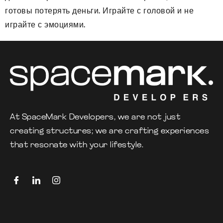
готовы потерять деньги. Играйте с головой и не
играйте с эмоциями.
At SpaceMark Developers, we are not just
creating structures; we are crafting experiences
that resonate with your lifestyle.