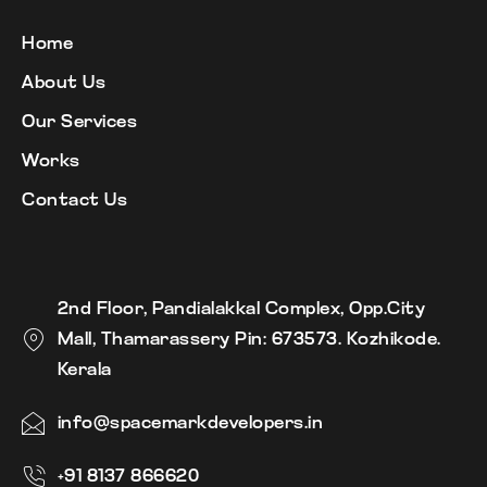
Home
About Us
Our Services
Works
Contact Us
2nd Floor, Pandialakkal Complex, Opp.City
Mall, Thamarassery Pin: 673573. Kozhikode.
Kerala
info@spacemarkdevelopers.in
+91 8137 866620