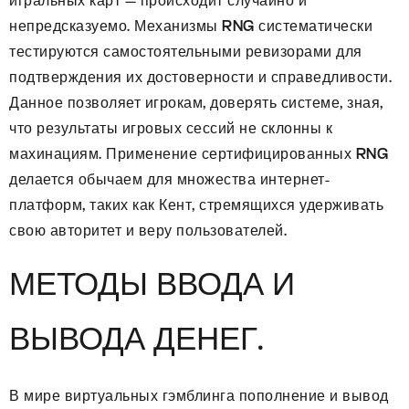
игральных карт — происходит случайно и
непредсказуемо. Механизмы RNG систематически
тестируются самостоятельными ревизорами для
подтверждения их достоверности и справедливости.
Данное позволяет игрокам, доверять системе, зная,
что результаты игровых сессий не склонны к
махинациям. Применение сертифицированных RNG
делается обычаем для множества интернет-
платформ, таких как Кент, стремящихся удерживать
свою авторитет и веру пользователей.
МЕТОДЫ ВВОДА И
ВЫВОДА ДЕНЕГ.
В мире виртуальных гэмблинга пополнение и вывод