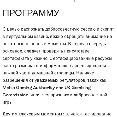
ПРОГРАММУ
С целью распознать добросовестную сессию и скрипт
в виртуальном казино, важно обращать внимание на
некоторые основные моменты. В первую очередь
основное, следует проверять присутствие
сертификата у казино. Сертифицированные ресурсы
часто размещают информацию о лицензировании в
нижней части домашней страницы. Наличие
разрешения от уважаемых регуляторов, таких как
Malta Gaming Authority или UK Gambling
Commission, является признаком добросовестной
игры.
Другим ключевым моментом является тестирование