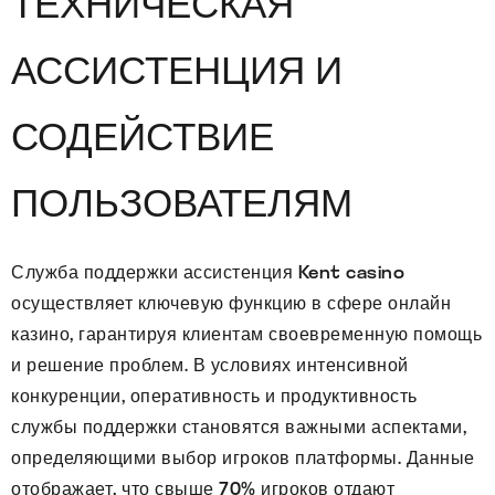
ТЕХНИЧЕСКАЯ
АССИСТЕНЦИЯ И
СОДЕЙСТВИЕ
ПОЛЬЗОВАТЕЛЯМ
Служба поддержки ассистенция Kent casino
осуществляет ключевую функцию в сфере онлайн
казино, гарантируя клиентам своевременную помощь
и решение проблем. В условиях интенсивной
конкуренции, оперативность и продуктивность
службы поддержки становятся важными аспектами,
определяющими выбор игроков платформы. Данные
отображает, что свыше 70% игроков отдают