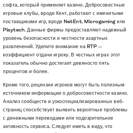
софта, который применяет казино. Добросовестные
игровые клубы, вроде Кент, работают с именитыми
поставщиками игр, вроде NetEnt, Microgaming или
Playtech. Данные фирмы предоставляют надежный
уровень безопасности и честности азартных
развлечений. Уделите внимание на RTP —
коэффициент отдачи игроку. В честных играх этот
показатель обычно достигает девяносто пять
процентов и более.
Кроме того, рецензии игроков могут быть полезным
источником информации о добросовестности казино.
Анализ сообществ и узкоспециализированных веб-
страниц способствует выявить вероятные проблемы
с денежными переводами или подозрительное
активность сервиса. Следует иметь в виду, что