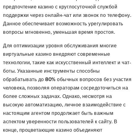
предпочтение казино с круглосуточной службой
поддержки через онлайн-чат или звонок по телефону.
Данное обеспечивает возможность урегулировать
вопросы мгновенно, уменьшая время простоя.
Для оптимизации уровня обслуживания многие
виртуальные казино внедряют современные
технологии, такие как искусственный интеллект и чат-
боты. Указанные инструменты способны
обрабатывать до 80% обычных вопросов без участия
человека, позволяя операторам сосредоточиться на
более сложных задачах. Однако, несмотря на
высокую автоматизацию, личное взаимодействие с
настоящим агентом продолжает быть важным
аспектом уверенности пользователей к сайту. В
конце, процветающие казино объединяют