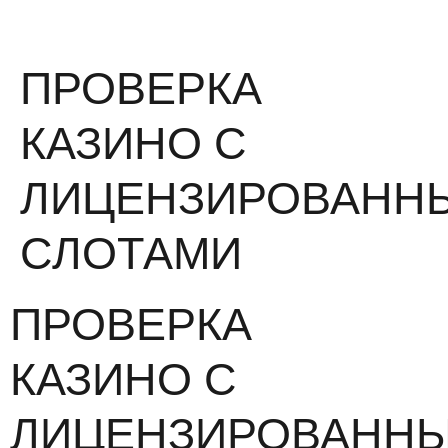
ПРОВЕРКА
КАЗИНО С
ЛИЦЕНЗИРОВАНН
СЛОТАМИ
ПРОВЕРКА
КАЗИНО С
ЛИЦЕНЗИРОВАНН