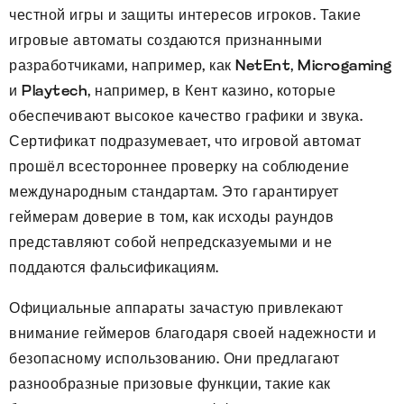
честной игры и защиты интересов игроков. Такие
игровые автоматы создаются признанными
разработчиками, например, как NetEnt, Microgaming
и Playtech, например, в Кент казино, которые
обеспечивают высокое качество графики и звука.
Сертификат подразумевает, что игровой автомат
прошёл всестороннее проверку на соблюдение
международным стандартам. Это гарантирует
геймерам доверие в том, как исходы раундов
представляют собой непредсказуемыми и не
поддаются фальсификациям.
Официальные аппараты зачастую привлекают
внимание геймеров благодаря своей надежности и
безопасному использованию. Они предлагают
разнообразные призовые функции, такие как