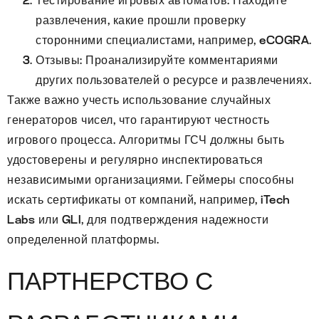
Тестирование игровых автоматов: Находите
развлечения, какие прошли проверку
сторонними специалистами, например, eCOGRA.
Отзывы: Проанализируйте комментариями
других пользователей о ресурсе и развлечениях.
Также важно учесть использование случайных
генераторов чисел, что гарантируют честность
игрового процесса. Алгоритмы ГСЧ должны быть
удостоверены и регулярно инспектироваться
независимыми организациями. Геймеры способны
искать сертификаты от компаний, например, iTech
Labs или GLI, для подтверждения надежности
определенной платформы.
ПАРТНЕРСТВО С