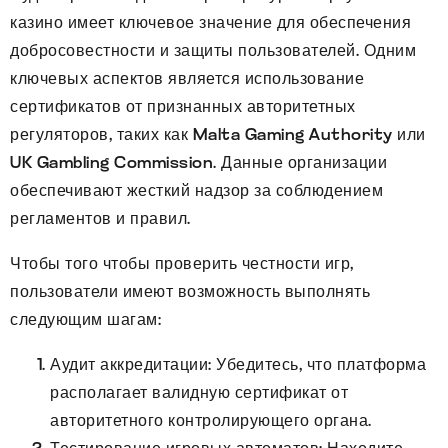
казино имеет ключевое значение для обеспечения
добросовестности и защиты пользователей. Одним
ключевых аспектов является использование
сертификатов от признанных авторитетных
регуляторов, таких как Malta Gaming Authority или
UK Gambling Commission. Данные организации
обеспечивают жесткий надзор за соблюдением
регламентов и правил.
Чтобы того чтобы проверить честности игр,
пользователи имеют возможность выполнять
следующим шагам:
Аудит аккредитации: Убедитесь, что платформа
располагает валидную сертификат от
авторитетного контролирующего органа.