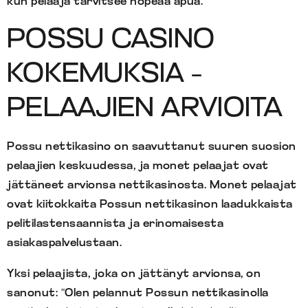
kun pelaaja tarvitsee nopeaa apua.
POSSU CASINO
KOKEMUKSIA –
PELAAJIEN ARVIOITA
Possu nettikasino on saavuttanut suuren suosion
pelaajien keskuudessa, ja monet pelaajat ovat
jättäneet arvionsa nettikasinosta. Monet pelaajat
ovat kiitokkaita Possun nettikasinon laadukkaista
pelitilastensaannista ja erinomaisesta
asiakaspalvelustaan.
Yksi pelaajista, joka on jättänyt arvionsa, on
sanonut: “Olen pelannut Possun nettikasinolla