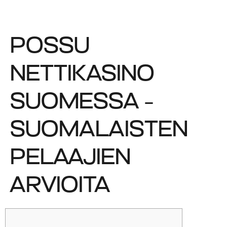
POSSU
NETTIKASINO
SUOMESSA –
SUOMALAISTEN
PELAAJIEN
ARVIOITA