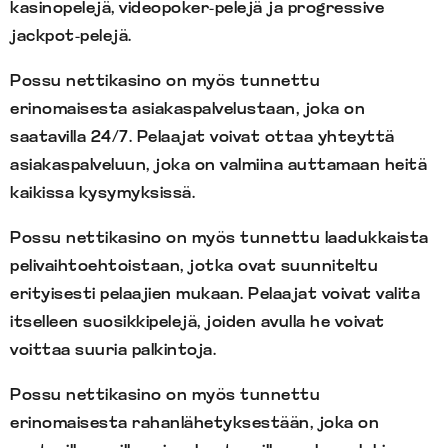
kasinopelejä, videopoker-pelejä ja progressive
jackpot-pelejä.
Possu nettikasino on myös tunnettu
erinomaisesta asiakaspalvelustaan, joka on
saatavilla 24/7. Pelaajat voivat ottaa yhteyttä
asiakaspalveluun, joka on valmiina auttamaan heitä
kaikissa kysymyksissä.
Possu nettikasino on myös tunnettu laadukkaista
pelivaihtoehtoistaan, jotka ovat suunniteltu
erityisesti pelaajien mukaan. Pelaajat voivat valita
itselleen suosikkipelejä, joiden avulla he voivat
voittaa suuria palkintoja.
Possu nettikasino on myös tunnettu
erinomaisesta rahanlähetyksestään, joka on