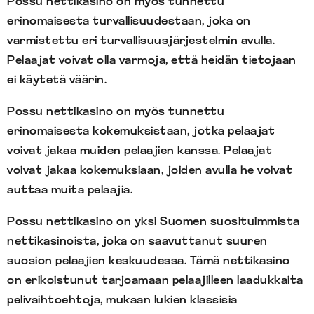
Possu nettikasino on myös tunnettu
erinomaisesta turvallisuudestaan, joka on
varmistettu eri turvallisuusjärjestelmin avulla.
Pelaajat voivat olla varmoja, että heidän tietojaan
ei käytetä väärin.
Possu nettikasino on myös tunnettu
erinomaisesta kokemuksistaan, jotka pelaajat
voivat jakaa muiden pelaajien kanssa. Pelaajat
voivat jakaa kokemuksiaan, joiden avulla he voivat
auttaa muita pelaajia.
Possu nettikasino on yksi Suomen suosituimmista
nettikasinoista, joka on saavuttanut suuren
suosion pelaajien keskuudessa. Tämä nettikasino
on erikoistunut tarjoamaan pelaajilleen laadukkaita
pelivaihtoehtoja, mukaan lukien klassisia