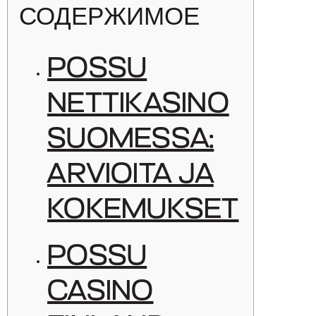
СОДЕРЖИМОЕ
POSSU
NETTIKASINO
SUOMESSA:
ARVIOITA JA
KOKEMUKSET
POSSU
CASINO