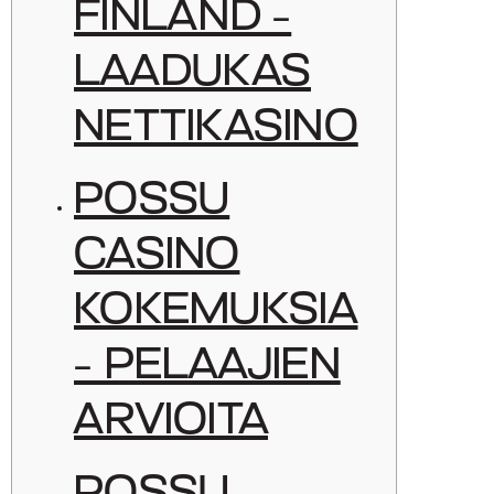
FINLAND –
LAADUKAS
NETTIKASINO
POSSU
CASINO
KOKEMUKSIA
– PELAAJIEN
ARVIOITA