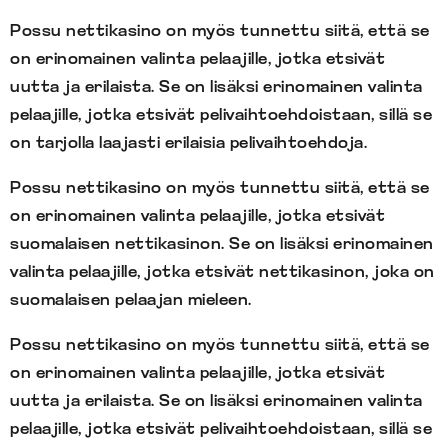
Possu nettikasino on myös tunnettu siitä, että se
on erinomainen valinta pelaajille, jotka etsivät
uutta ja erilaista. Se on lisäksi erinomainen valinta
pelaajille, jotka etsivät pelivaihtoehdoistaan, sillä se
on tarjolla laajasti erilaisia pelivaihtoehdoja.
Possu nettikasino on myös tunnettu siitä, että se
on erinomainen valinta pelaajille, jotka etsivät
suomalaisen nettikasinon. Se on lisäksi erinomainen
valinta pelaajille, jotka etsivät nettikasinon, joka on
suomalaisen pelaajan mieleen.
Possu nettikasino on myös tunnettu siitä, että se
on erinomainen valinta pelaajille, jotka etsivät
uutta ja erilaista. Se on lisäksi erinomainen valinta
pelaajille, jotka etsivät pelivaihtoehdoistaan, sillä se