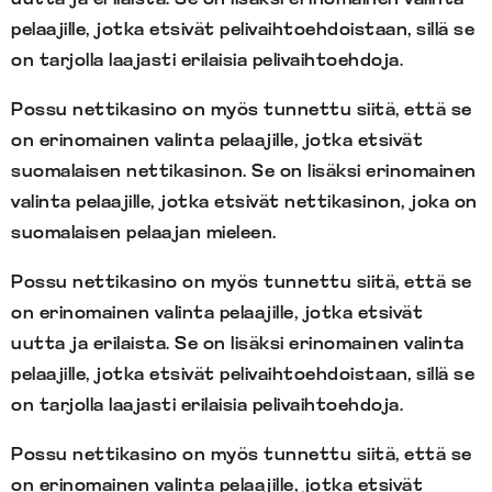
uutta ja erilaista. Se on lisäksi erinomainen valinta
pelaajille, jotka etsivät pelivaihtoehdoistaan, sillä se
on tarjolla laajasti erilaisia pelivaihtoehdoja.
Possu nettikasino on myös tunnettu siitä, että se
on erinomainen valinta pelaajille, jotka etsivät
suomalaisen nettikasinon. Se on lisäksi erinomainen
valinta pelaajille, jotka etsivät nettikasinon, joka on
suomalaisen pelaajan mieleen.
Possu nettikasino on myös tunnettu siitä, että se
on erinomainen valinta pelaajille, jotka etsivät
uutta ja erilaista. Se on lisäksi erinomainen valinta
pelaajille, jotka etsivät pelivaihtoehdoistaan, sillä se
on tarjolla laajasti erilaisia pelivaihtoehdoja.
Possu nettikasino on myös tunnettu siitä, että se
on erinomainen valinta pelaajille, jotka etsivät