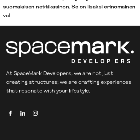
suomalaisen nettikasinon. Se on lisäksi erinomainen
val
At SpaceMark Developers, we are not just
creating structures; we are crafting experiences
that resonate with your lifestyle.