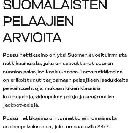
SUOMALAISTEN
PELAAJIEN
ARVIOITA
Possu nettikasino on yksi Suomen suosituimmista
nettikasinoista, joka on saavuttanut suuren
suosion pelaajien keskuudessa. Tämä nettikasino
on erikoistunut tarjoamaan pelaajilleen laadukkaita
pelivaihtoehtoja, mukaan lukien klassisia
kasinopelejä, videopoker-pelejä ja progressive
jackpot-pelejä.
Possu nettikasino on tunnettu erinomaisesta
asiakaspalvelustaan, joka on saatavilla 24/7.