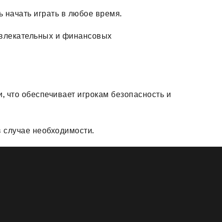
ь начать играть в любое время.
звлекательных и финансовых
 что обеспечивает игрокам безопасность и
в случае необходимости.