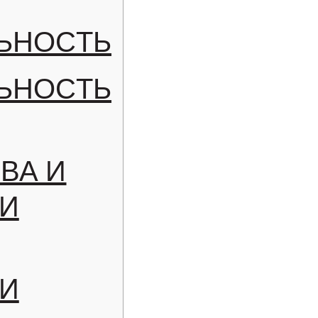
ЬНОСТЬ
ЬНОСТЬ
ВА И
И
И