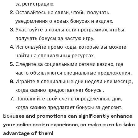
за регистрацию.
Оставайтесь на связи, чтобы получать
уведомления о новых бонусах и акциях.
Участвуйте в лояльности программах, чтобы
получать бонусы за частую игру.
Используйте промо коды, которые вы можете
найти на специальных ресурсах.
Следите за социальными сетями казино, где
часто объявляются специальные предложения.
Играйте в специальные дни недели или месяца,
когда казино предоставляет бонусы.
Пополняйте свой счет в определенные дни,
когда казино предлагает бонусы за депозит.
Бонuses and promotions can significantly enhance
your online casino experience, so make sure to take
advantage of them!