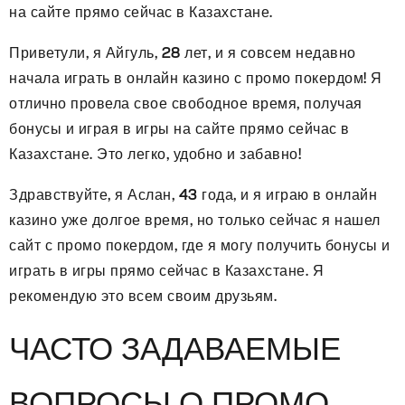
на сайте прямо сейчас в Казахстане.
Приветули, я Айгуль, 28 лет, и я совсем недавно
начала играть в онлайн казино с промо покердом! Я
отлично провела свое свободное время, получая
бонусы и играя в игры на сайте прямо сейчас в
Казахстане. Это легко, удобно и забавно!
Здравствуйте, я Аслан, 43 года, и я играю в онлайн
казино уже долгое время, но только сейчас я нашел
сайт с промо покердом, где я могу получить бонусы и
играть в игры прямо сейчас в Казахстане. Я
рекомендую это всем своим друзьям.
ЧАСТО ЗАДАВАЕМЫЕ