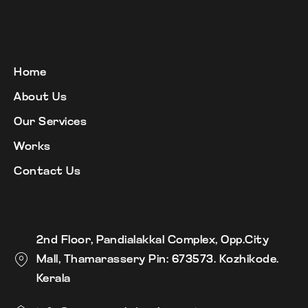
Home
About Us
Our Services
Works
Contact Us
2nd Floor, Pandialakkal Complex, Opp.City
Mall, Thamarassery Pin: 673573. Kozhikode.
Kerala