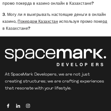
промо покерда в казино онлайн в Казахстане?
3. Могу ли я выигрывать настоящие деньги в онлайн
казино,
Покердом Казахстан
используя промо покерд
в Казахстане?
At SpaceMark Developers, we are not just
creating structures; we are crafting experiences
that resonate with your lifestyle.