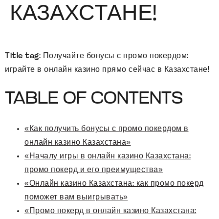
КАЗАХСТАНЕ!
Title tag: Получайте бонусы с промо покердом:
играйте в онлайн казино прямо сейчас в Казахстане!
TABLE OF CONTENTS
«Как получить бонусы с промо покердом в
онлайн казино Казахстана»
«Началу игры в онлайн казино Казахстана:
промо покерд и его преимущества»
«Онлайн казино Казахстана: как промо покерд
поможет вам выигрывать»
«Промо покерд в онлайн казино Казахстана: