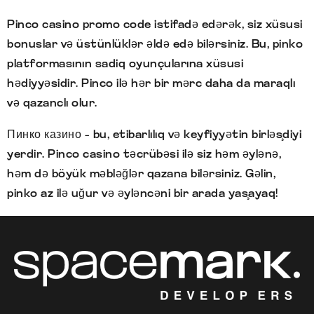
Pinco casino promo code istifadə edərək, siz xüsusi
bonuslar və üstünlüklər əldə edə bilərsiniz. Bu, pinko
platformasının sadiq oyunçularına xüsusi
hədiyyəsidir. Pinco ilə hər bir mərc daha da maraqlı
və qazanclı olur.
Пинко казино – bu, etibarlılıq və keyfiyyətin birləşdiyi
yerdir. Pinco casino təcrübəsi ilə siz həm əylənə,
həm də böyük məbləğlər qazana bilərsiniz. Gəlin,
pinko az ilə uğur və əyləncəni bir arada yaşayaq!