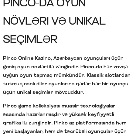
PINCO-DA OYUN
NÖVLƏRI VƏ UNIKAL
SEÇIMLƏR
Pinco Online Kazino, Azərbaycan oyunçuları üçün
geniş oyun növləri ilə zəngindir. Pinco-da hər zövqə
uyğun oyun tapmaq mümkündür. Klassik slotlardan
tutmuş canlı diler oyunlarına qədər hər bir oyunçu
üçün unikal seçimlər mövcuddur.
Pinco game kolleksiyası müasir texnologiyalar
əsasında hazırlanmışdır və yüksək keyfiyyətli
qrafika ilə zəngindir. Pinko az platformasında həm
yeni başlayanlar, həm də təcrübəli oyunçular üçün