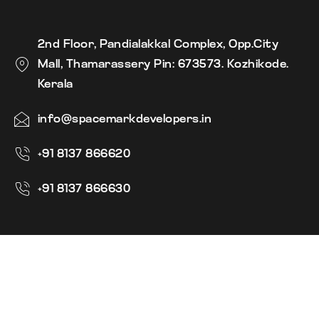
2nd Floor, Pandialakkal Complex, Opp.City
Mall, Thamarassery Pin: 673573. Kozhikode.
Kerala
info@spacemarkdevelopers.in
+91 8137 866620
+91 8137 866630
al
Galabet
jojobet