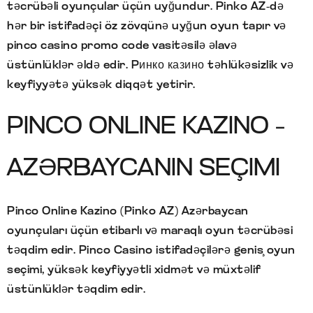
təcrübəli oyunçular üçün uyğundur. Pinko AZ-də
hər bir istifadəçi öz zövqünə uyğun oyun tapır və
pinco casino promo code vasitəsilə əlavə
üstünlüklər əldə edir. Pинко казино təhlükəsizlik və
keyfiyyətə yüksək diqqət yetirir.
PINCO ONLINE KAZINO –
AZƏRBAYCANIN SEÇIMI
Pinco Online Kazino (Pinko AZ) Azərbaycan
oyunçuları üçün etibarlı və maraqlı oyun təcrübəsi
təqdim edir. Pinco Casino istifadəçilərə geniş oyun
seçimi, yüksək keyfiyyətli xidmət və müxtəlif
üstünlüklər təqdim edir.