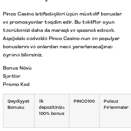
Pinco Casino istifadəçiləri üçün müxtəlif bonuslar
və promosyonlar təqdim edir. Bu təkliflər oyun
təcrübənizi daha da maraqlı və qazanclı edəcək.
Aşağıdakı cədvəldə Pinco Casino-nun ən populyar
bonuslarını və onlardan necə yararlanacağınızı
öyrənə bilərsiniz.
Bonus Növü
Şərtlər
Promo Kod
Qeydiyyat
İlk
PINCO100
Pulsuz
Bonusu
depozitinizə
Fırlanmalar
100% bonus