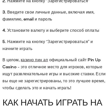
2. Нажмите на кнопку “Зарегистрироваться”
3. Введите свои личные данные, включая имя,
фамилию, email и пароль
4. Установите валюту и выберите способ оплаты
5. Нажмите на кнопку “Зарегистрироваться” и
начните играть
В целом,
казино пин ап
официальный сайт Pin Up
Casino – это отличное место для игроков, которые
ищут развлекательные игры и высокие ставки. Если
вы еще не зарегистрированы, то это лучшее время,
чтобы сделать это и начать играть!
КАК НАЧАТЬ ИГРАТЬ НА