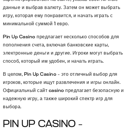
данные и выбрав валюту. Затем он может выбрать
игру, которая ему понравится, и начать играть с
минимальной суммой 1 евро.
Pin Up Casino предлагает несколько способов для
пополнения счета, включая банковские карты,
электронные деньги и другие. Игроки могут выбрать
способ, который им удобен, и начать играть.
В целом, Pin Up Casino – это отличный выбор для
игроков, которые ищут развлечения и игры онлайн.
Официальный сайт casino предлагает безопасную и
надежную игру, а также широкий спектр игр для
выбора.
PIN UP CASINO –