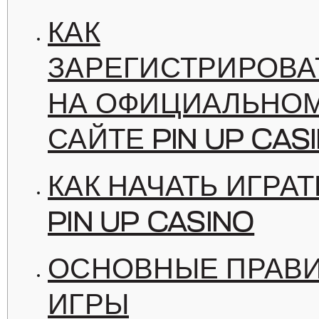
КАК
ЗАРЕГИСТРИРОВА
НА ОФИЦИАЛЬНО
САЙТЕ PIN UP CAS
КАК НАЧАТЬ ИГРАТ
PIN UP CASINO
ОСНОВНЫЕ ПРАВ
ИГРЫ