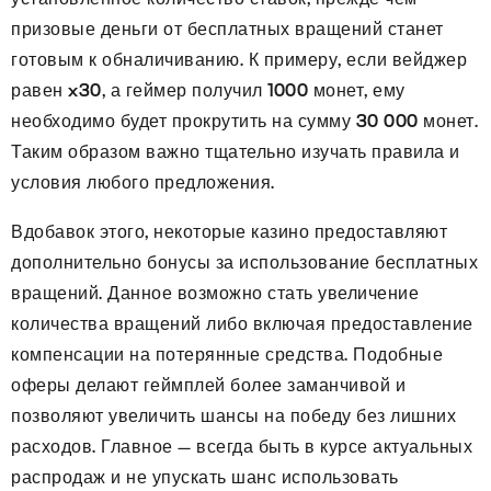
установленное количество ставок, прежде чем
призовые деньги от бесплатных вращений станет
готовым к обналичиванию. К примеру, если вейджер
равен x30, а геймер получил 1000 монет, ему
необходимо будет прокрутить на сумму 30 000 монет.
Таким образом важно тщательно изучать правила и
условия любого предложения.
Вдобавок этого, некоторые казино предоставляют
дополнительно бонусы за использование бесплатных
вращений. Данное возможно стать увеличение
количества вращений либо включая предоставление
компенсации на потерянные средства. Подобные
оферы делают геймплей более заманчивой и
позволяют увеличить шансы на победу без лишних
расходов. Главное — всегда быть в курсе актуальных
распродаж и не упускать шанс использовать