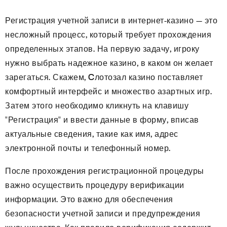
Регистрация учетной записи в интернет-казино — это
несложный процесс, который требует прохождения
определенных этапов. На первую задачу, игроку
нужно выбрать надежное казино, в каком он желает
зарегаться. Скажем, Cлотозал казино поставляет
комфортный интерфейс и множество азартных игр.
Затем этого необходимо кликнуть на клавишу
"Регистрация" и ввести данные в форму, вписав
актуальные сведения, такие как имя, адрес
электронной почты и телефонный номер.
После прохождения регистрационной процедуры
важно осуществить процедуру верификации
информации. Это важно для обеспечения
безопасности учетной записи и предупреждения