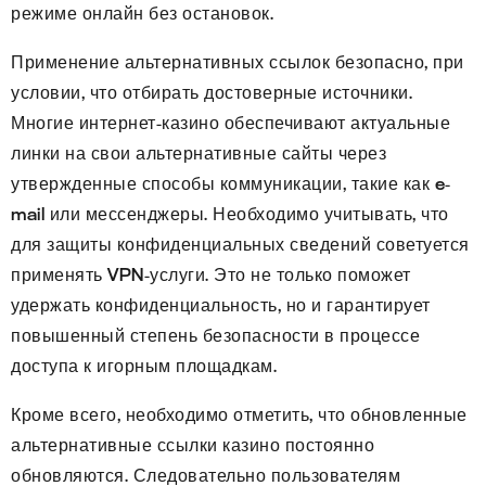
режиме онлайн без остановок.
Применение альтернативных ссылок безопасно, при
условии, что отбирать достоверные источники.
Многие интернет-казино обеспечивают актуальные
линки на свои альтернативные сайты через
утвержденные способы коммуникации, такие как e-
mail или мессенджеры. Необходимо учитывать, что
для защиты конфиденциальных сведений советуется
применять VPN-услуги. Это не только поможет
удержать конфиденциальность, но и гарантирует
повышенный степень безопасности в процессе
доступа к игорным площадкам.
Кроме всего, необходимо отметить, что обновленные
альтернативные ссылки казино постоянно
обновляются. Следовательно пользователям