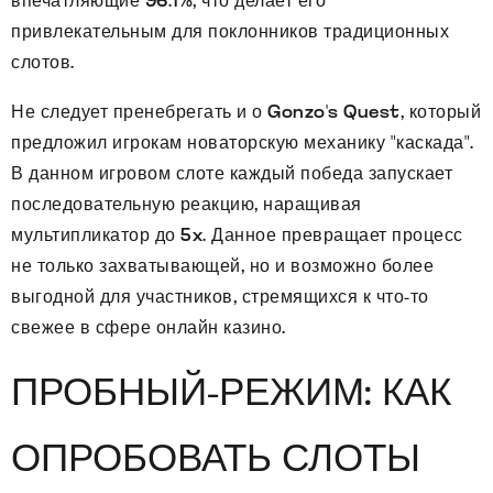
впечатляющие 96.1%, что делает его
привлекательным для поклонников традиционных
слотов.
Не следует пренебрегать и о Gonzo's Quest, который
предложил игрокам новаторскую механику "каскада".
В данном игровом слоте каждый победа запускает
последовательную реакцию, наращивая
мультипликатор до 5x. Данное превращает процесс
не только захватывающей, но и возможно более
выгодной для участников, стремящихся к что-то
свежее в сфере онлайн казино.
ПРОБНЫЙ-РЕЖИМ: КАК
ОПРОБОВАТЬ СЛОТЫ