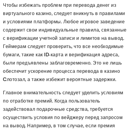
Чтобы избежать проблем при перевода денег из
виртуального казино, следует вникнуть в правилами
и условиями платформы. Любое игровое заведение
содержит свои индивидуальные правила, связанные
с верификации учетной записи и лимитов на вывод.
Геймерам следует проверить, что все необходимые
бумаги, такие как ID-карта и верификация адреса,
были предъявлены заблаговременно. Это не лишь
обеспечит ускорение процесса перевода в казино
Cлотозал, а также избежит вероятные задержки.
Главное внимательность следует уделить условиям
по отработке премий. Когда пользователь
задействовал подарочные средства, требуется
осуществить условия по вейджеру перед запросом
на вывод. Например, в том случае, если премия