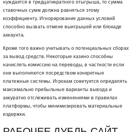
нуждается в тридцатикратного отыгрыша, то сумма
ставочных сумм должна равняться этому
коэффициенту. Игнорирование данных условий
способно вызвать отмене выигрышей или блокаде
аккаунта.
Кроме того важно учитывать о потенциальных сборах
за вывод средств. Некоторые казино способны
начислять комиссию на переводы, в частности если
они выполняются посредством конкретные
платежные системы. Игрокам советуется определять
максимально прибыльные варианты вывода и
аккуратно отслеживать изменениями в правилах
платформы, чтобы минимизировать материальные
издержки.