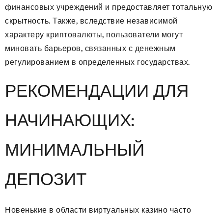
финансовых учреждений и предоставляет тотальную
скрытность. Также, вследствие независимой
характеру криптовалюты, пользователи могут
миновать барьеров, связанных с денежным
регулированием в определенных государствах.
РЕКОМЕНДАЦИИ ДЛЯ
НАЧИНАЮЩИХ:
МИНИМАЛЬНЫЙ
ДЕПОЗИТ
Новенькие в области виртуальных казино часто