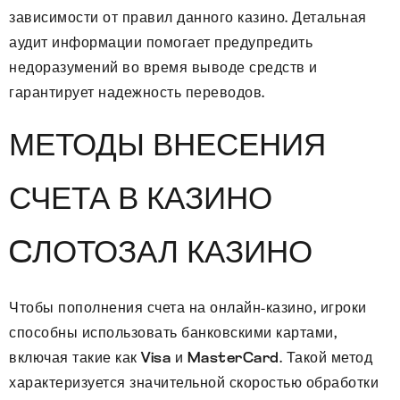
зависимости от правил данного казино. Детальная
аудит информации помогает предупредить
недоразумений во время выводе средств и
гарантирует надежность переводов.
МЕТОДЫ ВНЕСЕНИЯ
СЧЕТА В КАЗИНО
CЛОТОЗАЛ КАЗИНО
Чтобы пополнения счета на онлайн-казино, игроки
способны использовать банковскими картами,
включая такие как Visa и MasterCard. Такой метод
характеризуется значительной скоростью обработки