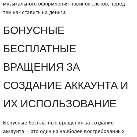
музыкального оформления новинок слотов, перед
тем как ставить на деньги.
БОНУСНЫЕ
БЕСПЛАТНЫЕ
ВРАЩЕНИЯ ЗА
СОЗДАНИЕ АККАУНТА И
ИХ ИСПОЛЬЗОВАНИЕ
Бонусные бесплатные вращения за создание
аккаунта — это один из наиболее востребованных