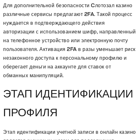
Для дополнительной безопасности Cлотозал казино
различные сервисы предлагают 2FA. Такой процесс
нуждается в подтверждающего действия
авторизации с использованием шифр, направленный
на телефонное устройство или электронную почту
пользователя. Активация 2FA в разы уменьшает риск
незаконного доступа к персональному профилю и
оберегает деньги на аккаунте для ставок от
обманных манипуляций.
ЭТАП ИДЕНТИФИКАЦИИ
ПРОФИЛЯ
Этап идентификации учетной записи в онлайн казино