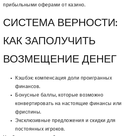
прибыльными оферами от казино.
СИСТЕМА ВЕРНОСТИ:
КАК ЗАПОЛУЧИТЬ
ВОЗМЕЩЕНИЕ ДЕНЕГ
Кэшбэк: компенсация доли проигранных
финансов.
Бонусные баллы, которые возможно
конвертировать на настоящие финансы или
фриспины.
Эксклюзивные предложения и скидки для
постоянных игроков.