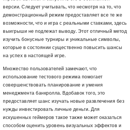
версии. Следует учитывать, что несмотря на то, что
демонстрационный режим предоставляет все те же
возможности, что и игра с реальными ставками, здесь
выигрыши не подлежат выводу. Этот отличный метод
изучить бонусные турниры и уникальные символы,
которые в состоянии существенно повысить шансы
на успех в настоящей игре.
Множество пользователей замечают, что
использование тестового режима помогает
совершенствовать планирование и умения
менеджмента банкролла. Вдобавок того, это
предоставляет шанс изучать новые развлечения без
нужды инвестировать личные деньги. Для
искушенных геймеров такое также может оказаться
способом оценить уровень визуальных эффектов и