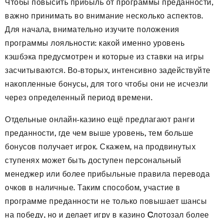
Чтобы повысить прибыль от программы преданности,
важно принимать во внимание несколько аспектов.
Для начала, внимательно изучите положения
программы лояльности: какой именно уровень
кэшбэка предусмотрен и которые из ставки на игры
засчитываются. Во-вторых, интенсивно задействуйте
накопленные бонусы, для того чтобы они не исчезли
через определенный период времени.
Отдельные онлайн-казино ещё предлагают ранги
преданности, где чем выше уровень, тем больше
бонусов получает игрок. Скажем, на продвинутых
ступенях может быть доступен персональный
менеджер или более прибыльные правила перевода
очков в наличные. Таким способом, участие в
программе преданности не только повышает шансы
на победу, но и делает игру в казино Cлотозал более