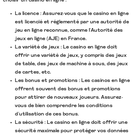
choisir un casino en ligne :
La licence : Assurez-vous que le casino en ligne
est licencié et réglementé par une autorité de
jeu en ligne reconnue, comme l’Autorité des
jeux en ligne (AJE) en France.
La variété de jeux : Le casino en ligne doit
offrir une variété de jeux, y compris des jeux
de table, des jeux de machine à sous, des jeux
de cartes, etc.
Les bonus et promotions : Les casinos en ligne
offrent souvent des bonus et promotions
pour attirer de nouveaux joueurs. Assurez-
vous de bien comprendre les conditions
d’utilisation de ces bonus.
La sécurité : Le casino en ligne doit offrir une
sécurité maximale pour protéger vos données