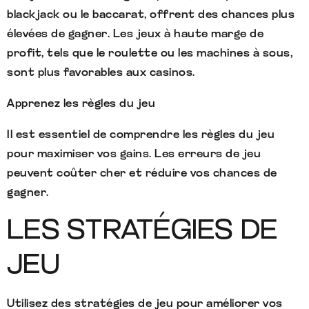
blackjack ou le baccarat, offrent des chances plus
élevées de gagner. Les jeux à haute marge de
profit, tels que le roulette ou les machines à sous,
sont plus favorables aux casinos.
Apprenez les règles du jeu
Il est essentiel de comprendre les règles du jeu
pour maximiser vos gains. Les erreurs de jeu
peuvent coûter cher et réduire vos chances de
gagner.
LES STRATÉGIES DE
JEU
Utilisez des stratégies de jeu pour améliorer vos