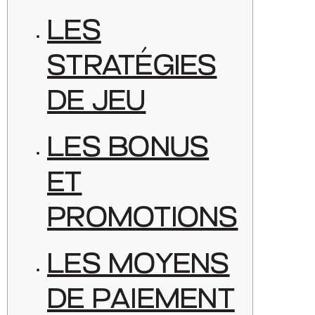
LES
STRATÉGIES
DE JEU
LES BONUS
ET
PROMOTIONS
LES MOYENS
DE PAIEMENT