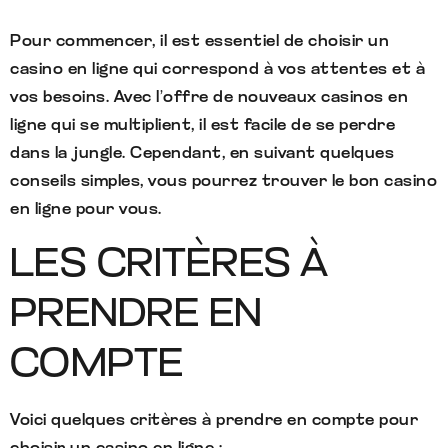
Pour commencer, il est essentiel de choisir un
casino en ligne qui correspond à vos attentes et à
vos besoins. Avec l’offre de nouveaux casinos en
ligne qui se multiplient, il est facile de se perdre
dans la jungle. Cependant, en suivant quelques
conseils simples, vous pourrez trouver le bon casino
en ligne pour vous.
LES CRITÈRES À
PRENDRE EN
COMPTE
Voici quelques critères à prendre en compte pour