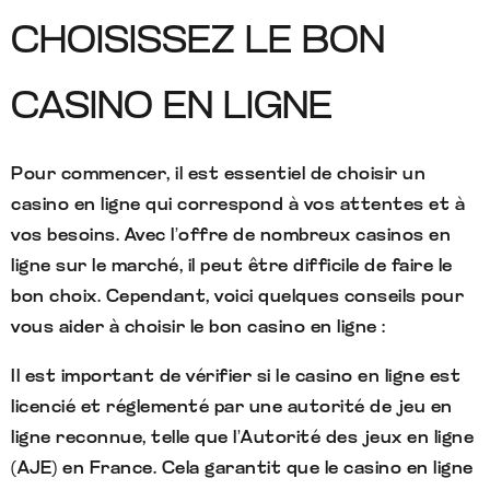
CHOISISSEZ LE BON
CASINO EN LIGNE
Pour commencer, il est essentiel de choisir un
casino en ligne qui correspond à vos attentes et à
vos besoins. Avec l’offre de nombreux casinos en
ligne sur le marché, il peut être difficile de faire le
bon choix. Cependant, voici quelques conseils pour
vous aider à choisir le bon casino en ligne :
Il est important de vérifier si le casino en ligne est
licencié et réglementé par une autorité de jeu en
ligne reconnue, telle que l’Autorité des jeux en ligne
(AJE) en France. Cela garantit que le casino en ligne