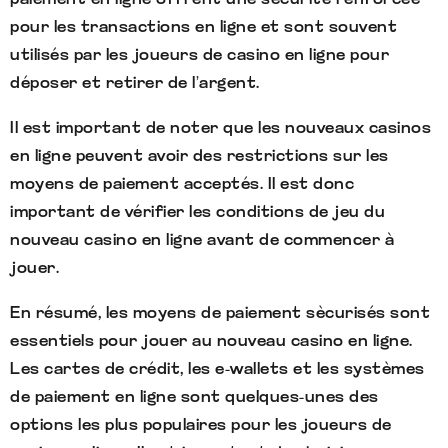
paiement en ligne offrent une sécurité renforcée
pour les transactions en ligne et sont souvent
utilisés par les joueurs de casino en ligne pour
déposer et retirer de l’argent.
Il est important de noter que les nouveaux casinos
en ligne peuvent avoir des restrictions sur les
moyens de paiement acceptés. Il est donc
important de vérifier les conditions de jeu du
nouveau casino en ligne avant de commencer à
jouer.
En résumé, les moyens de paiement sècurisés sont
essentiels pour jouer au nouveau casino en ligne.
Les cartes de crédit, les e-wallets et les systèmes
de paiement en ligne sont quelques-unes des
options les plus populaires pour les joueurs de