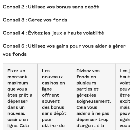
Conseil 2 : Utilisez vos bonus sans dépôt
Conseil 3 : Gérez vos fonds
Conseil 4 : Évitez les jeux à haute volatilité
Conseil 5 : Utilisez vos gains pour vous aider à gérer
vos fonds
Fixez un
Les
Divisez vos
Les 
montant
nouveaux
fonds en
hau
maximum
casinos en
plusieurs
volat
que vous
ligne
parties et
peuv
êtes prêt à
offrent
gérez-les
être
dépenser
souvent
soigneusement.
exci
dans un
des bonus
Cela vous
mais 
nouveau
sans dépôt
aidera à ne pas
peuv
casino en
pour
dépenser trop
égal
ligne. Cela
attirer de
d’argent à la
vous