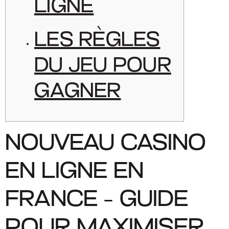
LIGNE
LES RÈGLES
DU JEU POUR
GAGNER
NOUVEAU CASINO
EN LIGNE EN
FRANCE – GUIDE
POUR MAXIMISER