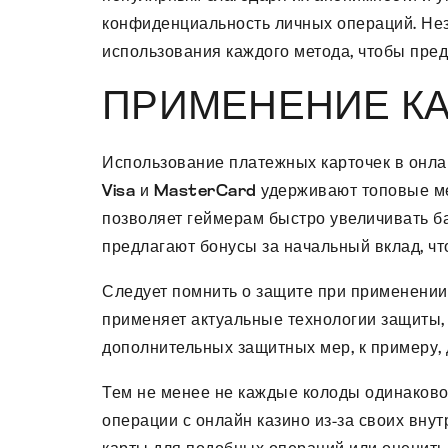
конфиденциальность личных операций. Нез
использования каждого метода, чтобы пред
ПРИМЕНЕНИЕ КА
Использование платежных карточек в онла
Visa и MasterCard удерживают топовые ме
позволяет геймерам быстро увеличивать ба
предлагают бонусы за начальный вклад, чт
Следует помнить о защите при применении 
применяет актуальные технологии защиты, 
дополнительных защитных мер, к примеру,
Тем не менее не каждые колоды одинаково
операции с онлайн казино из-за своих вну