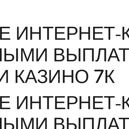
 ИНТЕРНЕТ-
НЫМИ ВЫПЛАТ
 КАЗИНО 7К
 ИНТЕРНЕТ-
НЫМИ ВЫПЛАТ