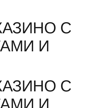
КАЗИНО С
АМИ И
КАЗИНО С
АМИ И