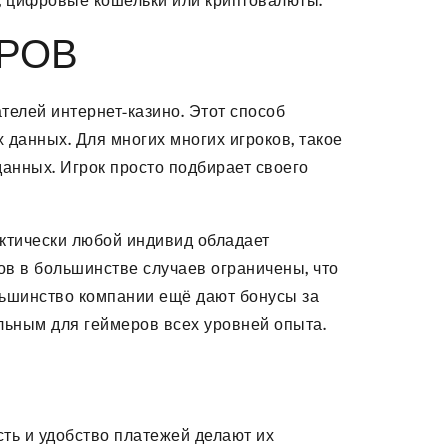
К, цифровые кошельки или криптовалюты.
РОВ
елей интернет-казино. Этот способ
 данных. Для многих многих игроков, такое
анных. Игрок просто подбирает своего
ктически любой индивид обладает
ов в большинстве случаев ограничены, что
льшинство компании ещё дают бонусы за
льным для геймеров всех уровней опыта.
ь и удобство платежей делают их