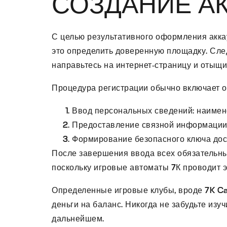
СОЗДАНИЕ АК
С целью результативного оформления аккау
это определить доверенную площадку. След
направьтесь на интернет-страницу и отыщи
Процедура регистрации обычно включает о
Ввод персональных сведений: наимено
Предоставление связной информации:
Формирование безопасного ключа дос
После завершения ввода всех обязательны
поскольку игровые автоматы 7К проводит э
Определенные игровые клубы, вроде 7K Ca
деньги на баланс. Никогда не забудьте изу
дальнейшем.