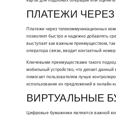
карты для подобных операций или оценить
ПЛАТЕЖИ ЧЕРЕЗ
Платежи через телекоммуникационных комп
позволяет быстро и надежно добавлять сред
выступает как важным преимуществом, так
оператора связи, вводит контактный номер
Ключевыми преимуществами такого подхода
мобильный устройство, что делает данный 
помогает пользователям лучше контролиро
использование их предложений в онлайн-ка
ВИРТУАЛЬНЫЕ 
Цифровые бумажники являются важной ком