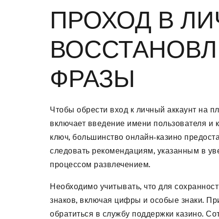
ПРОХОД В ЛИ
ВОССТАНОВЛ
ФРАЗЫ
Чтобы обрести вход к личный аккаунт на п
включает введение имени пользователя и к
ключ, большинство онлайн-казино предоста
следовать рекомендациям, указанным в уве
процессом развлечением.
Необходимо учитывать, что для сохранност
знаков, включая цифры и особые знаки. Пр
обратиться в службу поддержки казино. Со