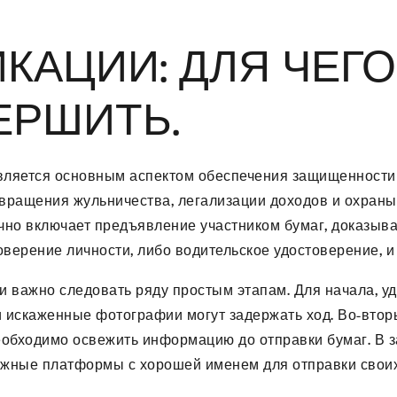
КАЦИИ: ДЛЯ ЧЕГ
ВЕРШИТЬ.
ляется основным аспектом обеспечения защищенности и
твращения жульничества, легализации доходов и охран
чно включает предъявление участником бумаг, доказыв
верение личности, либо водительское удостоверение, и
 важно следовать ряду простым этапам. Для начала, уд
 искаженные фотографии могут задержать ход. Во-втор
еобходимо освежить информацию до отправки бумаг. В з
ежные платформы с хорошей именем для отправки свои