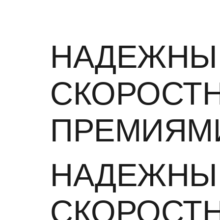
НАДЕЖНЫЕ
СКОРОСТ
ПРЕМИЯМИ
НАДЕЖНЫЕ
СКОРОСТ