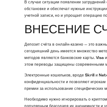
В случае ситуации появлении затруднений 
обстановке и обеспечат нужные инструкции
учетной записи, но и упрощает операцию п
ВНЕСЕНИЕ С
Депозит счёта в онлайн-казино — это важн
сегодняшний день имеется множество мето
методов являются банковские карты. Visa
этом переводы защищены современными м
Электронные кошельков, вроде Skrill и Ne
конфиденциальности и позволяют игрокам 
премии за использование специфических ме
Необходимо нужно игнорировать о криптом
популярным благодаря их анонимности и у