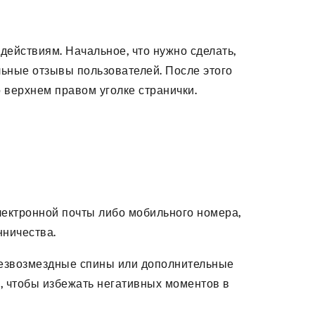
ействиям. Начальное, что нужно сделать,
льные отзывы пользователей. После этого
 верхнем правом уголке странички.
ектронной почты либо мобильного номера,
нничества.
 безвозмездные спины или дополнительные
в, чтобы избежать негативных моментов в