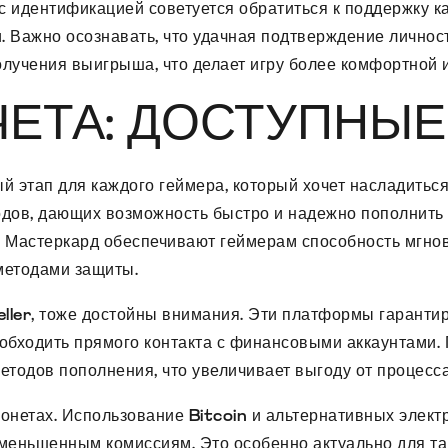
с идентификацией советуется обратиться к поддержку к
. Важно осознавать, что удачная подтверждение личнос
олучения выигрыша, что делает игру более комфортной 
ЧЕТА: ДОСТУПНЫ
ый этап для каждого геймера, который хочет насладитьс
дов, дающих возможность быстро и надежно пополнить 
 и Мастеркард обеспечивают геймерам способность мгно
етодами защиты.
teller, тоже достойны внимания. Эти платформы гаранти
обходить прямого контакта с финансовыми аккаунтами. 
тодов пополнения, что увеличивает выгоду от процесса
онетах. Использование Bitcoin и альтернативных элект
меньшенным комиссиям. Это особенно актуально для та