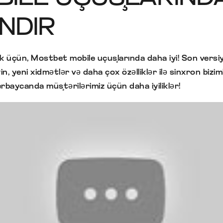
INDIR
 üçün, Mostbet mobile uçuşlarında daha iyi! Son versiya i
, yeni xidmətlər və daha çox özəlliklər ilə sinxron bizim
rbaycanda müştərilərimiz üçün daha iyiliklər!