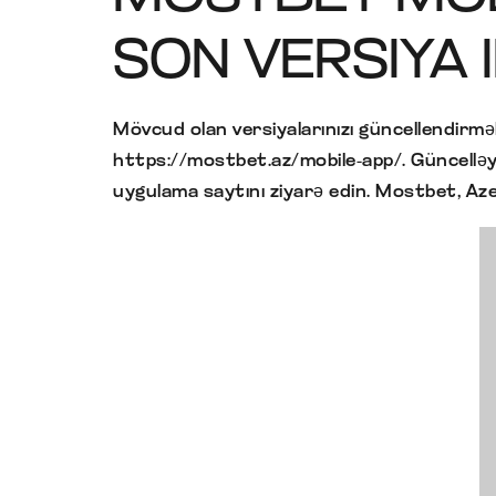
SON VERSIYA 
Mövcud olan versiyalarınızı güncellendirmək
https://mostbet.az/mobile-app/. Güncelləyin
uygulama saytını ziyarə edin. Mostbet, Aze