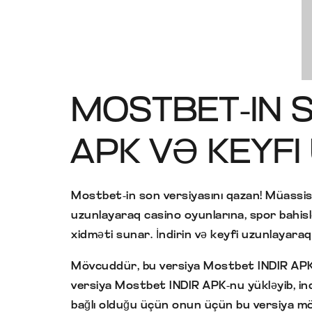
MOSTBET-IN S
APK VƏ KEYFI
Mostbet-in son versiyasını qazan! Müassisa
uzunlayaraq casino oyunlarına, spor bahisl
xidməti sunar. İndirin və keyfi uzunlayaraq 
Mövcuddür, bu versiya Mostbet INDIR APK-ı t
versiya Mostbet INDIR APK-nu yükləyib, indi 
bağlı olduğu üçün onun üçün bu versiya m