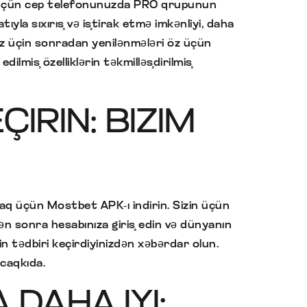
ək üçün cep telefonunuzda PRO qrupunun
ıyla sıxırış və iştirak etmə imkənliyi, daha
iz üçin sonradan yenilənmələri öz üçün
dilmiş özelliklərin təkmilləşdirilmiş
ÇIRIN: BIZIM
q üçün Mostbet APK-ı indirin. Sizin üçün
dən sonra hesabınıza giriş edin və dünyanın
n tədbiri keçirdiyinizdən xəbərdar olun.
caqkıda.
DAHA IYI: