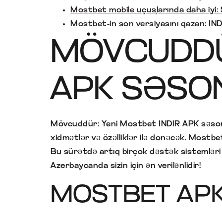
Mostbet mobile uçuşlarında daha iyi: 
Mostbet-in son versiyasını qazan: IN
MÖVCUDDÜR
APK SƏSON
Mövcuddür: Yeni Mostbet INDIR APK səson 
xidmətlər və özəlliklər ilə donəcək. Mostbe
Bu sürətdə artıq birçok dəstək sistemləri 
Azerbaycanda sizin için ən verilənlidir!
MOSTBET APK-