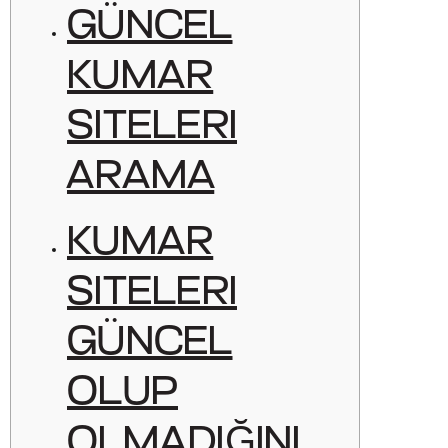
GÜNCEL
KUMAR
SITELERI
ARAMA
KUMAR
SITELERI
GÜNCEL
OLUP
OLMADIĞINI