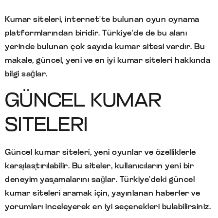
Kumar siteleri, internet’te bulunan oyun oynama
platformlarından biridir. Türkiye’de de bu alanı
yerinde bulunan çok sayıda kumar sitesi vardır. Bu
makale, güncel, yeni ve en iyi kumar siteleri hakkında
bilgi sağlar.
GÜNCEL KUMAR
SITELERI
Güncel kumar siteleri, yeni oyunlar ve özelliklerle
karşılaştırılabilir. Bu siteler, kullanıcıların yeni bir
deneyim yaşamalarını sağlar. Türkiye’deki güncel
kumar siteleri aramak için, yayınlanan haberler ve
yorumları inceleyerek en iyi seçenekleri bulabilirsiniz.