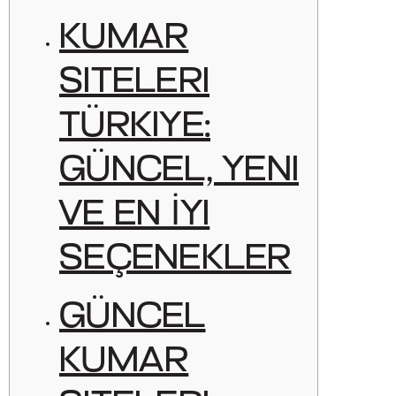
KUMAR
SITELERI
TÜRKIYE:
GÜNCEL, YENI
VE EN İYI
SEÇENEKLER
GÜNCEL
KUMAR