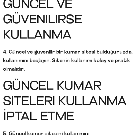
GÜNCEL VE
GÜVENILIRSE
KULLANMA
4. Güncel ve güvenilir bir kumar sitesi bulduğunuzda,
kullanımını başlayın. Sitenin kullanımı kolay ve pratik
olmalıdır.
GÜNCEL KUMAR
SITELERI KULLANMA
İPTAL ETME
5. Güncel kumar sitesini kullanımını