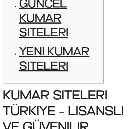
GÜNCEL
KUMAR
SITELERI
YENI KUMAR
SITELERI
KUMAR SITELERI
TÜRKIYE – LISANSLI
VE GÜVENILIR