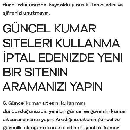
durdurduğunuzda, kaydolduğunuz kullanıcı adını ve
şifrenizi unutmayın.
GÜNCEL KUMAR
SITELERI KULLANMA
İPTAL EDENIZDE YENI
BIR SITENIN
ARAMANIZI YAPIN
6. Güncel kumar sitesini kullanımını
durdurduğunuzda, yeni bir güncel ve güvenilir kumar
sitesi aramanızı yapın. Aradığınız sitenin güncel ve
güvenilir olduğunu kontrol ederek, yeni bir kumar