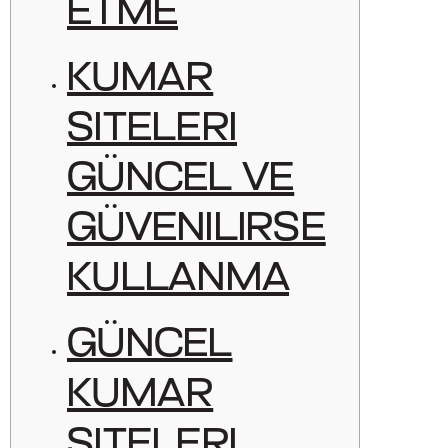
ETME
KUMAR
SITELERI
GÜNCEL VE
GÜVENILIRSE
KULLANMA
GÜNCEL
KUMAR
SITELERI