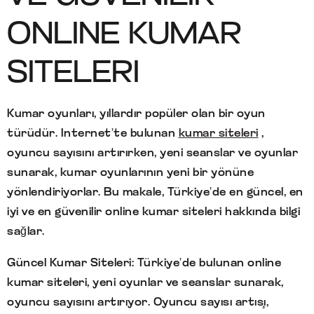
ONLINE KUMAR
SITELERI
Kumar oyunları, yıllardır popüler olan bir oyun
türüdür. Internet’te bulunan
kumar siteleri
,
oyuncu sayısını artırırken, yeni seanslar ve oyunlar
sunarak, kumar oyunlarının yeni bir yönüne
yönlendiriyorlar. Bu makale, Türkiye’de en güncel, en
iyi ve en güvenilir online kumar siteleri hakkında bilgi
sağlar.
Güncel Kumar Siteleri: Türkiye’de bulunan online
kumar siteleri, yeni oyunlar ve seanslar sunarak,
oyuncu sayısını artırıyor. Oyuncu sayısı artışı,