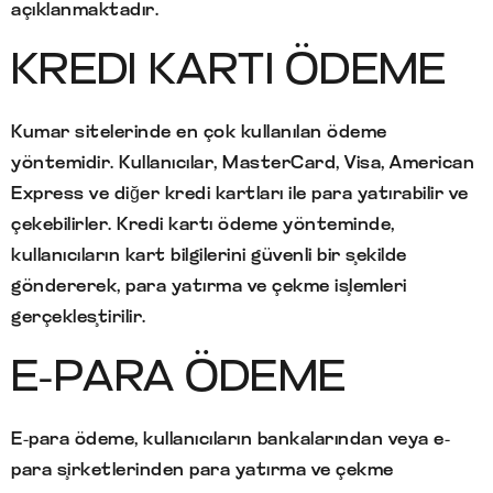
açıklanmaktadır.
KREDI KARTI ÖDEME
Kumar sitelerinde en çok kullanılan ödeme
yöntemidir. Kullanıcılar, MasterCard, Visa, American
Express ve diğer kredi kartları ile para yatırabilir ve
çekebilirler. Kredi kartı ödeme yönteminde,
kullanıcıların kart bilgilerini güvenli bir şekilde
göndererek, para yatırma ve çekme işlemleri
gerçekleştirilir.
E-PARA ÖDEME
E-para ödeme, kullanıcıların bankalarından veya e-
para şirketlerinden para yatırma ve çekme