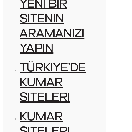
YENI BIR
SITENIN
ARAMANIZI
YAPIN
TÜRKIYE’DE
KUMAR
SITELERI
KUMAR