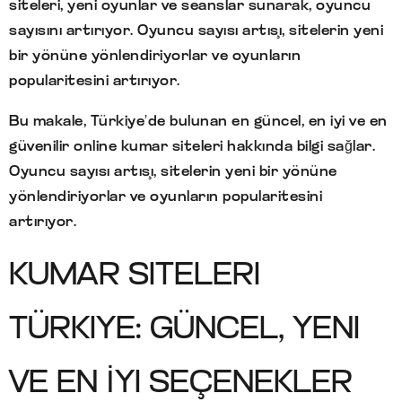
siteleri, yeni oyunlar ve seanslar sunarak, oyuncu
sayısını artırıyor. Oyuncu sayısı artışı, sitelerin yeni
bir yönüne yönlendiriyorlar ve oyunların
popularitesini artırıyor.
Bu makale, Türkiye’de bulunan en güncel, en iyi ve en
güvenilir online kumar siteleri hakkında bilgi sağlar.
Oyuncu sayısı artışı, sitelerin yeni bir yönüne
yönlendiriyorlar ve oyunların popularitesini
artırıyor.
KUMAR SITELERI
TÜRKIYE: GÜNCEL, YENI
VE EN İYI SEÇENEKLER