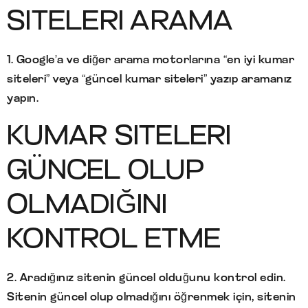
SITELERI ARAMA
1. Google’a ve diğer arama motorlarına “en iyi kumar
siteleri” veya “güncel kumar siteleri” yazıp aramanız
yapın.
KUMAR SITELERI
GÜNCEL OLUP
OLMADIĞINI
KONTROL ETME
2. Aradığınız sitenin güncel olduğunu kontrol edin.
Sitenin güncel olup olmadığını öğrenmek için, sitenin