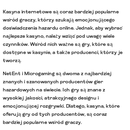
Kasyna internetowe są coraz bardziej popularne
wśród graczy, którzy szukają emocjonującego
doświadczenia hazardu online. Jednak, aby wybrać
najlepsze kasyno, należy wziąć pod uwagę wiele
czynników. Wśród nich ważne są gry, które są
dostępne w kasynie, a także producenci, którzy je
tworzą.
NetEnt i Microgaming są dwoma z najbardziej
znanych i szanowanych producentów gier
hazardowych na świecie. Ich gry są znane z
wysokiej jakości, atrakcyjnego designu i
emocjonującej rozgrywki. Dlatego, kasyna, które
oferują gry od tych producentów, są coraz
bardziej popularne wśród graczy.