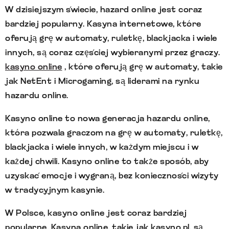
W dzisiejszym świecie, hazard online jest coraz
bardziej popularny. Kasyna internetowe, które
oferują grę w automaty, ruletkę, blackjacka i wiele
innych, są coraz częściej wybieranymi przez graczy.
kasyno online
, które oferują grę w automaty, takie
jak NetEnt i Microgaming, są liderami na rynku
hazardu online.
Kasyno online to nowa generacja hazardu online,
która pozwala graczom na grę w automaty, ruletkę,
blackjacka i wiele innych, w każdym miejscu i w
każdej chwili. Kasyno online to także sposób, aby
uzyskać emocje i wygraną, bez konieczności wizyty
w tradycyjnym kasynie.
W Polsce, kasyno online jest coraz bardziej
popularne. Kasyna online, takie jak kasyno.pl, są