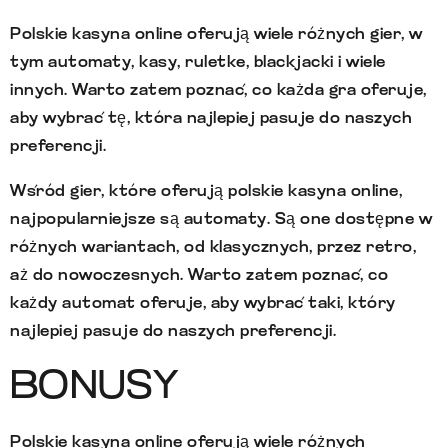
Polskie kasyna online oferują wiele różnych gier, w
tym automaty, kasy, ruletke, blackjacki i wiele
innych. Warto zatem poznać, co każda gra oferuje,
aby wybrać tę, która najlepiej pasuje do naszych
preferencji.
Wśród gier, które oferują polskie kasyna online,
najpopularniejsze są automaty. Są one dostępne w
różnych wariantach, od klasycznych, przez retro,
aż do nowoczesnych. Warto zatem poznać, co
każdy automat oferuje, aby wybrać taki, który
najlepiej pasuje do naszych preferencji.
BONUSY
Polskie kasyna online oferują wiele różnych