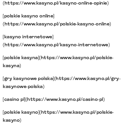
(https://www.kasyno.pl/kasyno-online-opinie)
[polskie kasyno online]
(https://www.kasyno.pl/polskie-kasyno-online)
[kasyno internetowe]
(https://www.kasyno.pl/kasyno-internetowe)
[polskie kasyna](https://www.kasyno.pl/polskie-
kasyna)
[gry kasynowe polska](https://www.kasyno.pl/gry-
kasynowe-polska)
[casino pl](https://www.kasyno.pl/casino-pl)
[polskie kasyno](https://www.kasyno.pl/polskie-
kasyno)