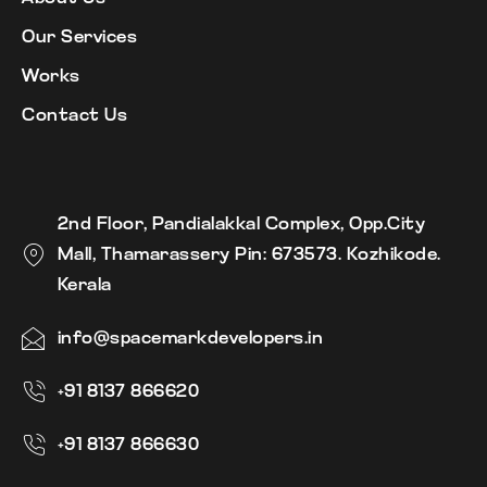
Our Services
Works
Contact Us
2nd Floor, Pandialakkal Complex, Opp.City
Mall, Thamarassery Pin: 673573. Kozhikode.
Kerala
info@spacemarkdevelopers.in
+91 8137 866620
+91 8137 866630