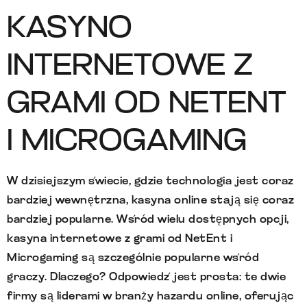
KASYNO
INTERNETOWE Z
GRAMI OD NETENT
I MICROGAMING
W dzisiejszym świecie, gdzie technologia jest coraz
bardziej wewnętrzna, kasyna online stają się coraz
bardziej popularne. Wśród wielu dostępnych opcji,
kasyna internetowe z grami od NetEnt i
Microgaming są szczególnie popularne wśród
graczy. Dlaczego? Odpowiedź jest prosta: te dwie
firmy są liderami w branży hazardu online, oferując