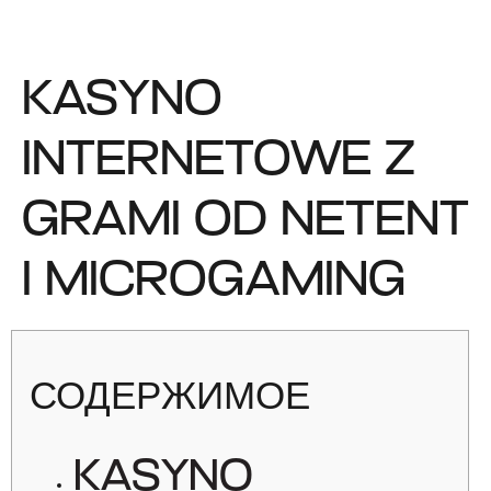
KASYNO
INTERNETOWE Z
GRAMI OD NETENT
I MICROGAMING
СОДЕРЖИМОЕ
KASYNO