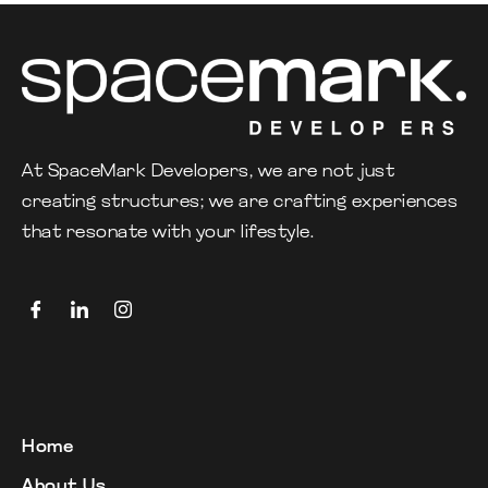
At SpaceMark Developers, we are not just
creating structures; we are crafting experiences
that resonate with your lifestyle.
Home
About Us