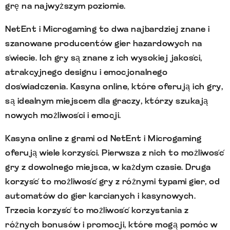
grę na najwyższym poziomie.
NetEnt i Microgaming to dwa najbardziej znane i
szanowane producentów gier hazardowych na
świecie. Ich gry są znane z ich wysokiej jakości,
atrakcyjnego designu i emocjonalnego
doświadczenia. Kasyna online, które oferują ich gry,
są idealnym miejscem dla graczy, którzy szukają
nowych możliwości i emocji.
Kasyna online z grami od NetEnt i Microgaming
oferują wiele korzyści. Pierwsza z nich to możliwość
gry z dowolnego miejsca, w każdym czasie. Druga
korzyść to możliwość gry z różnymi typami gier, od
automatów do gier karcianych i kasynowych.
Trzecia korzyść to możliwość korzystania z
różnych bonusów i promocji, które mogą pomóc w