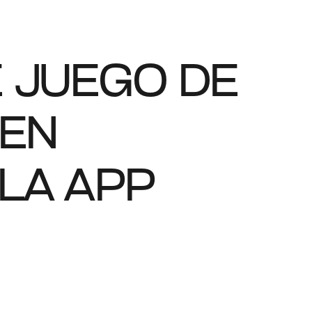
 JUEGO DE
 EN
LA APP