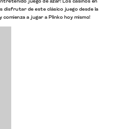
ntretenido juego de azar! Los casinos en
s disfrutar de este clásico juego desde la
y comienza a jugar a Plinko hoy mismo!