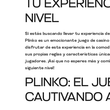
TU EXPERIENC
NIVEL
Si estás buscando llevar tu experiencia de 
Plinko es un emocionante juego de casino 
disfrutar de esta experiencia en la comodi
sus propias reglas y características úni
jugadores. ¡Así que no esperes más y comie
siguiente nivel!
PLINKO: EL J
CAUTIVANDO 