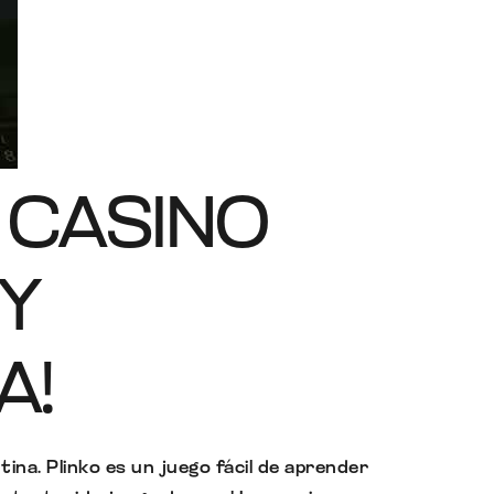
 CASINO
 Y
A!
ina. Plinko es un juego fácil de aprender