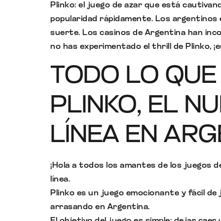
Plinko: el juego de azar que está cautiva
popularidad rápidamente. Los argentinos 
suerte. Los casinos de Argentina han inc
no has experimentado el thrill de Plinko, 
TODO LO QUE
PLINKO, EL N
LÍNEA EN ARG
¡Hola a todos los amantes de los juegos de
línea.
Plinko es un juego emocionante y fácil d
arrasando en Argentina.
El objetivo del juego es simple: dejar caer