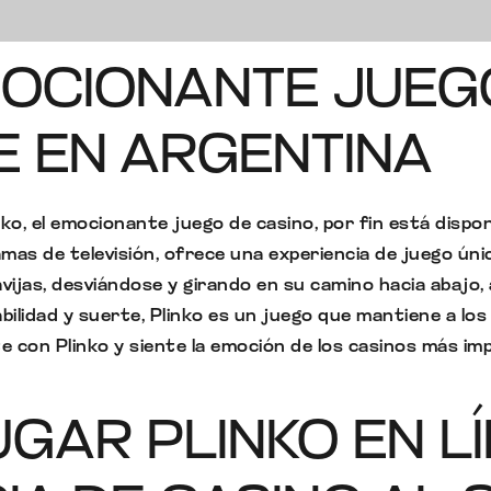
EMOCIONANTE JUEG
E EN ARGENTINA
, el emocionante juego de casino, por fin está dispon
amas de televisión, ofrece una experiencia de juego ú
avijas, desviándose y girando en su camino hacia abajo,
ilidad y suerte, Plinko es un juego que mantiene a los 
e con Plinko y siente la emoción de los casinos más im
GAR PLINKO EN LÍ