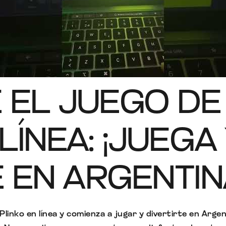
 EL JUEGO DE
LÍNEA: ¡JUEGA
E EN ARGENTIN
inko en línea y comienza a jugar y divertirte en Argent