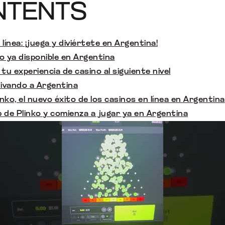
NTENTS
línea: ¡juega y diviértete en Argentina!
o ya disponible en Argentina
 tu experiencia de casino al siguiente nivel
tivando a Argentina
nko, el nuevo éxito de los casinos en línea en Argentina
p de Plinko y comienza a jugar ya en Argentina