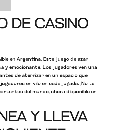
O DE CASINO
ible en Argentina. Este juego de azar
nica y emocionante. Los jugadores ven una
 antes de aterrizar en un espacio que
jugadores en vilo en cada jugada. ¡No te
portantes del mundo, ahora disponible en
NEA Y LLEVA