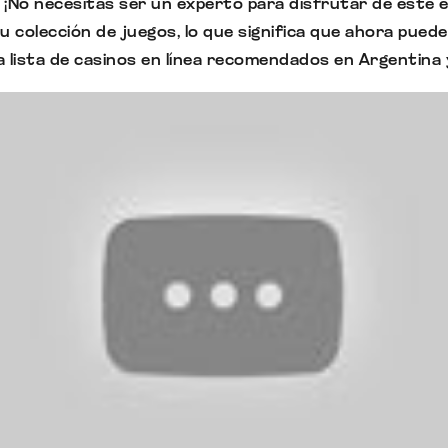
¡No necesitas ser un experto para disfrutar de este e
u colección de juegos, lo que significa que ahora puede
 lista de casinos en línea recomendados en Argentina 