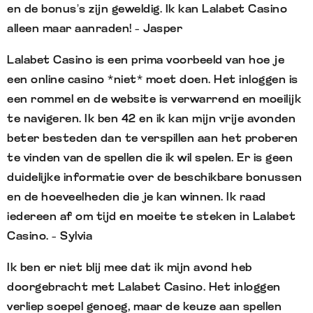
en de bonus’s zijn geweldig. Ik kan Lalabet Casino
alleen maar aanraden! – Jasper
Lalabet Casino is een prima voorbeeld van hoe je
een online casino *niet* moet doen. Het inloggen is
een rommel en de website is verwarrend en moeilijk
te navigeren. Ik ben 42 en ik kan mijn vrije avonden
beter besteden dan te verspillen aan het proberen
te vinden van de spellen die ik wil spelen. Er is geen
duidelijke informatie over de beschikbare bonussen
en de hoeveelheden die je kan winnen. Ik raad
iedereen af om tijd en moeite te steken in Lalabet
Casino. – Sylvia
Ik ben er niet blij mee dat ik mijn avond heb
doorgebracht met Lalabet Casino. Het inloggen
verliep soepel genoeg, maar de keuze aan spellen