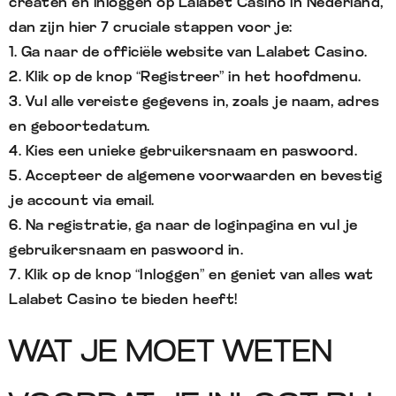
createn en inloggen op Lalabet Casino in Nederland,
dan zijn hier 7 cruciale stappen voor je:
1. Ga naar de officiële website van Lalabet Casino.
2. Klik op de knop “Registreer” in het hoofdmenu.
3. Vul alle vereiste gegevens in, zoals je naam, adres
en geboortedatum.
4. Kies een unieke gebruikersnaam en paswoord.
5. Accepteer de algemene voorwaarden en bevestig
je account via email.
6. Na registratie, ga naar de loginpagina en vul je
gebruikersnaam en paswoord in.
7. Klik op de knop “Inloggen” en geniet van alles wat
Lalabet Casino te bieden heeft!
WAT JE MOET WETEN