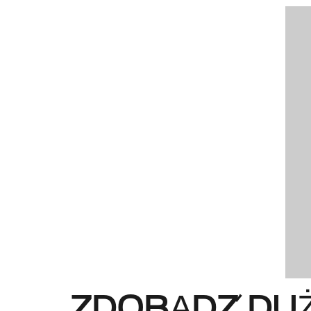
ZDOBĄDŹ DU