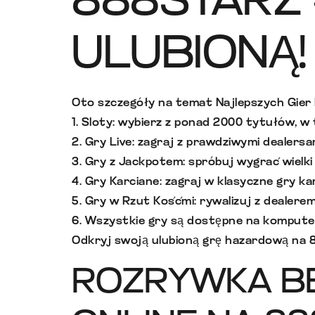
888STARZ 
ULUBIONĄ!
Oto szczegóły na temat Najlepszych Gie
1. Sloty: wybierz z ponad 2000 tytułów, w
2. Gry Live: zagraj z prawdziwymi dealersa
3. Gry z Jackpotem: spróbuj wygrać wielk
4. Gry Karciane: zagraj w klasyczne gry kar
5. Gry w Rzut Kośćmi: rywalizuj z dealerem
6. Wszystkie gry są dostępne na komputer
Odkryj swoją ulubioną grę hazardową na 88
ROZRYWKA BE