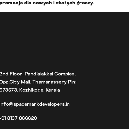
promocje dla nowych i stałych graczy.
2nd Floor, Pandialakkal Complex,
Opp.City Mall, Thamarassery Pin:
673573. Kozhikode. Kerala
info@spacemarkdevelopers.in
+91 8137 866620