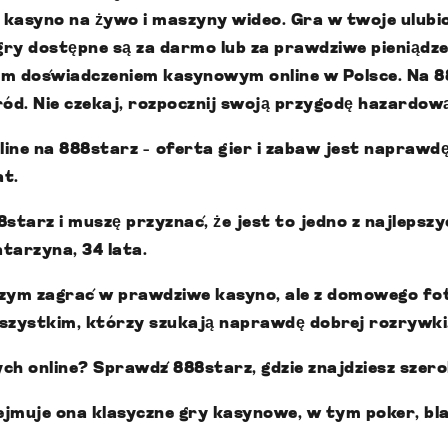
, kasyno na żywo i maszyny wideo. Gra w twoje ulubi
ry dostępne są za darmo lub za prawdziwe pieniądze,
pszym doświadczeniem kasynowym online w Polsce. Na 8
ód. Nie czekaj, rozpocznij swoją przygodę hazardową
nline na 888starz – oferta gier i zabaw jest napra
at.
starz i muszę przyznać, że jest to jedno z najlepszy
tarzyna, 34 lata.
czym zagrać w prawdziwe kasyno, ale z domowego fot
zystkim, którzy szukają naprawdę dobrej rozrywki. 
h online? Sprawdź 888starz, gdzie znajdziesz szerok
jmuje ona klasyczne gry kasynowe, w tym poker, black