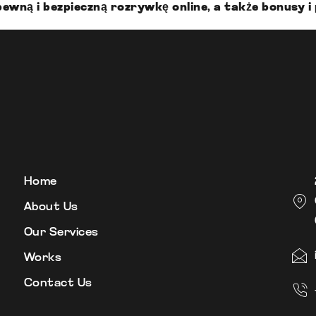
wną i bezpieczną rozrywkę online, a także bonusy i 
Home
About Us
Our Services
Works
Contact Us