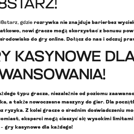
8STARZ!
8starz, gdzie
rozrywka nie znajduje barier
bez wycie
datkowo, nowi gracze mogą skorzystać z bonusu powi
środowisko do gry online. Dołącz do nas i odczuj
pra
RY KASYNOWE DL
AWANSOWANIA!
żdego typu gracza, niezależnie od poziomu zaawans
etka, a także nowoczesne maszyny do gier. Dla początk
z ryzyka. Z kolei gracze o średnim doświadczeniu mo
miast, eksperci mogą cieszyć się wysokimi limitami
 – gry kasynowe dla każdego!