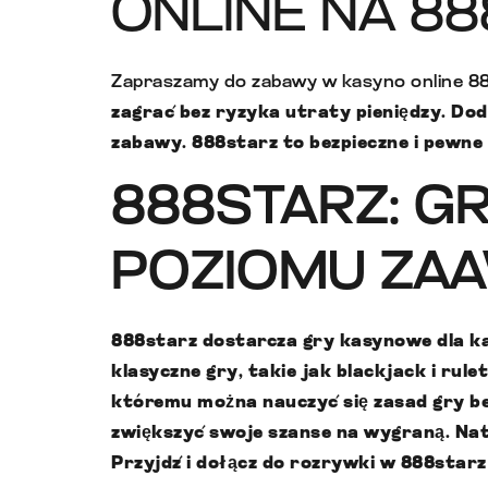
ONLINE NA 88
Zapraszamy do zabawy w kasyno online 88
zagrać bez ryzyka utraty pieniędzy. Do
zabawy. 888starz to bezpieczne i pewne 
888STARZ: G
POZIOMU ZA
888starz dostarcza gry kasynowe dla ka
klasyczne gry, takie jak blackjack i rul
któremu można nauczyć się zasad gry be
zwiększyć swoje szanse na wygraną. Nato
Przyjdź i dołącz do rozrywki w 888starz