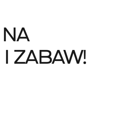
 NA
 I ZABAW!