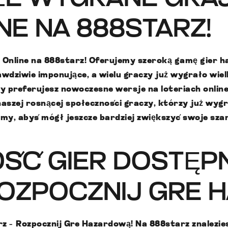
NE NA 888STARZ!
nline na 888starz! Oferujemy szeroką gamę gier ha
dziwie imponujące, a wielu graczy już wygrało wielki
preferujesz nowoczesne wersje na loteriach online,
 naszej rosnącej społeczności graczy, którzy już wygr
emy, abyś mógł jeszcze bardziej zwiększyć swoje sz
ŚĆ GIER DOSTĘP
ROZPOCZNIJ GRE 
z – Rozpocznij Gre Hazardową! Na 888starz znalezie