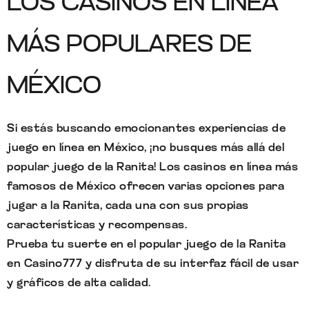
LOS CASINOS EN LÍNEA
MÁS POPULARES DE
MÉXICO
Si estás buscando emocionantes experiencias de
juego en línea en México, ¡no busques más allá del
popular juego de la Ranita! Los casinos en línea más
famosos de México ofrecen varias opciones para
jugar a la Ranita, cada una con sus propias
características y recompensas.
Prueba tu suerte en el popular juego de la Ranita
en Casino777 y disfruta de su interfaz fácil de usar
y gráficos de alta calidad.