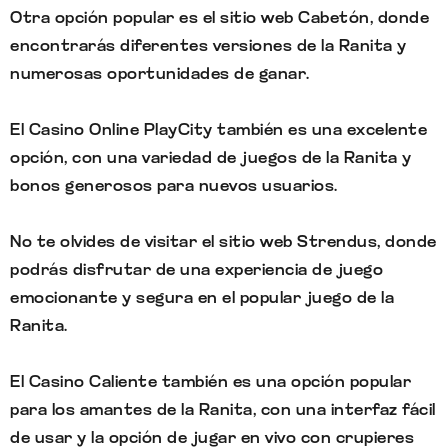
Otra opción popular es el sitio web Cabetón, donde
encontrarás diferentes versiones de la Ranita y
numerosas oportunidades de ganar.
El Casino Online PlayCity también es una excelente
opción, con una variedad de juegos de la Ranita y
bonos generosos para nuevos usuarios.
No te olvides de visitar el sitio web Strendus, donde
podrás disfrutar de una experiencia de juego
emocionante y segura en el popular juego de la
Ranita.
El Casino Caliente también es una opción popular
para los amantes de la Ranita, con una interfaz fácil
de usar y la opción de jugar en vivo con crupieres