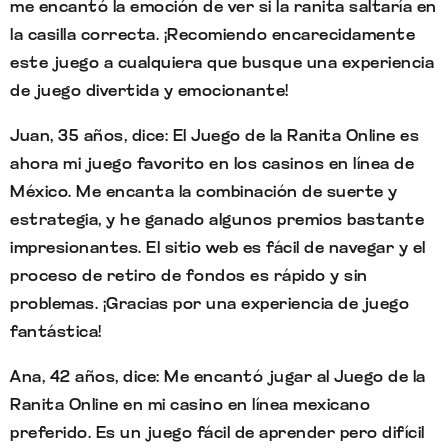
me encantó la emoción de ver si la ranita saltaría en
la casilla correcta. ¡Recomiendo encarecidamente
este juego a cualquiera que busque una experiencia
de juego divertida y emocionante!
Juan, 35 años, dice: El Juego de la Ranita Online es
ahora mi juego favorito en los casinos en línea de
México. Me encanta la combinación de suerte y
estrategia, y he ganado algunos premios bastante
impresionantes. El sitio web es fácil de navegar y el
proceso de retiro de fondos es rápido y sin
problemas. ¡Gracias por una experiencia de juego
fantástica!
Ana, 42 años, dice: Me encantó jugar al Juego de la
Ranita Online en mi casino en línea mexicano
preferido. Es un juego fácil de aprender pero difícil