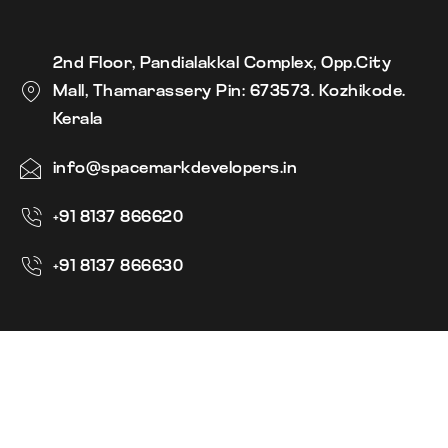
2nd Floor, Pandialakkal Complex, Opp.City
Mall, Thamarassery Pin: 673573. Kozhikode.
Kerala
info@spacemarkdevelopers.in
+91 8137 866620
+91 8137 866630
royal
Galabet
jojobet