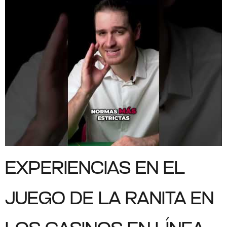
EXPERIENCIAS EN EL
JUEGO DE LA RANITA EN