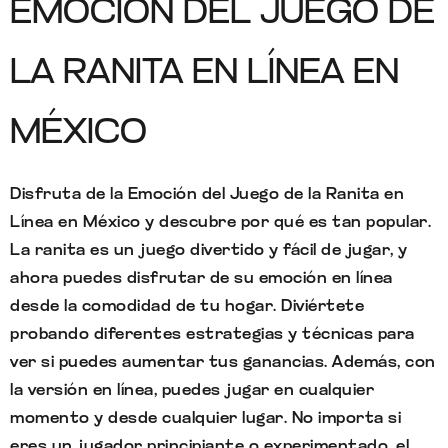
EMOCIÓN DEL JUEGO DE
LA RANITA EN LÍNEA EN
MÉXICO
Disfruta de la Emoción del Juego de la Ranita en
Línea en México y descubre por qué es tan popular.
La ranita es un juego divertido y fácil de jugar, y
ahora puedes disfrutar de su emoción en línea
desde la comodidad de tu hogar. Diviértete
probando diferentes estrategias y técnicas para
ver si puedes aumentar tus ganancias. Además, con
la versión en línea, puedes jugar en cualquier
momento y desde cualquier lugar. No importa si
eres un jugador principiante o experimentado, el