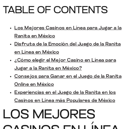
TABLE OF CONTENTS
Los Mejores Casinos en Línea para Jugar a la
Ranita en México
Disfruta de la Emoción del Juego de la Ranita
en Línea en México
¿Cómo elegir el Mejor Casino en Línea para
Jugar a la Ranita en México?
Consejos para Ganar en el Juego de la Ranita
Online en México
Experiencias en el Juego de la Ranita en los
Casinos en Línea más Populares de México
LOS MEJORES