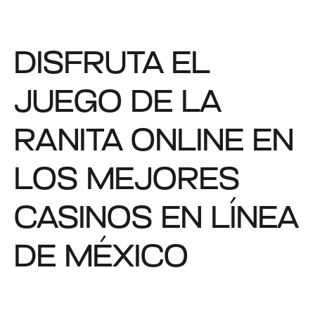
DISFRUTA EL
JUEGO DE LA
RANITA ONLINE EN
LOS MEJORES
CASINOS EN LÍNEA
DE MÉXICO