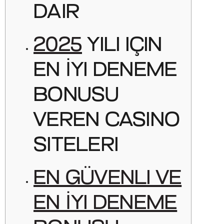
DAIR
2025
YILI IÇIN
EN İYI DENEME
BONUSU
VEREN CASINO
SITELERI
EN GÜVENLI VE
EN İYI DENEME