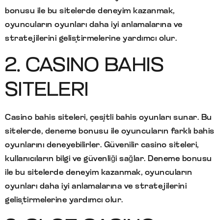
bonusu ile bu sitelerde deneyim kazanmak,
oyuncuların oyunları daha iyi anlamalarına ve
stratejilerini geliştirmelerine yardımcı olur.
2. CASINO BAHIS
SITELERI
Casino bahis siteleri, çeşitli bahis oyunları sunar. Bu
sitelerde, deneme bonusu ile oyuncuların farklı bahis
oyunlarını deneyebilirler. Güvenilir casino siteleri,
kullanıcıların bilgi ve güvenliği sağlar. Deneme bonusu
ile bu sitelerde deneyim kazanmak, oyuncuların
oyunları daha iyi anlamalarına ve stratejilerini
geliştirmelerine yardımcı olur.