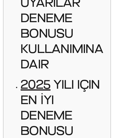
UYARILAR
DENEME
BONUSU
KULLANIMINA
DAIR
2025
YILI IÇIN
EN İYI
DENEME
BONUSU