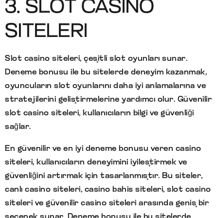
3. SLOT CASINO
SITELERI
Slot casino siteleri, çeşitli slot oyunları sunar.
Deneme bonusu ile bu sitelerde deneyim kazanmak,
oyuncuların slot oyunlarını daha iyi anlamalarına ve
stratejilerini geliştirmelerine yardımcı olur. Güvenilir
slot casino siteleri, kullanıcıların bilgi ve güvenliği
sağlar.
En güvenilir ve en iyi deneme bonusu veren casino
siteleri, kullanıcıların deneyimini iyileştirmek ve
güvenliğini artırmak için tasarlanmıştır. Bu siteler,
canlı casino siteleri, casino bahis siteleri, slot casino
siteleri ve güvenilir casino siteleri arasında geniş bir
seçenek sunar. Deneme bonusu ile bu sitelerde