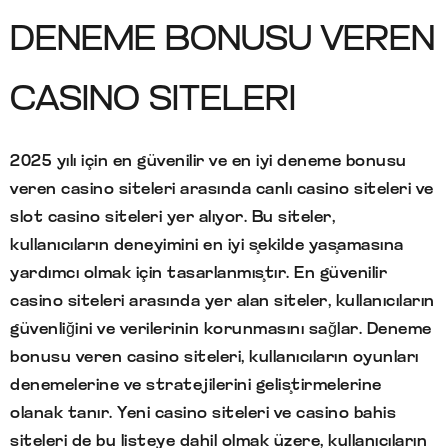
DENEME BONUSU VEREN
CASINO SITELERI
2025 yılı için en güvenilir ve en iyi deneme bonusu
veren casino siteleri arasında canlı casino siteleri ve
slot casino siteleri yer alıyor. Bu siteler,
kullanıcıların deneyimini en iyi şekilde yaşamasına
yardımcı olmak için tasarlanmıştır. En güvenilir
casino siteleri arasında yer alan siteler, kullanıcıların
güvenliğini ve verilerinin korunmasını sağlar. Deneme
bonusu veren casino siteleri, kullanıcıların oyunları
denemelerine ve stratejilerini geliştirmelerine
olanak tanır. Yeni casino siteleri ve casino bahis
siteleri de bu listeye dahil olmak üzere, kullanıcıların