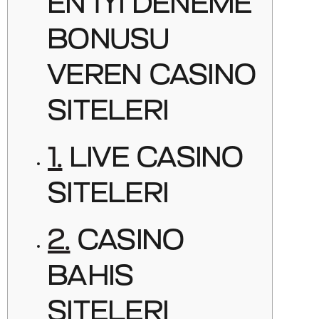
EN İYI DENEME
BONUSU
VEREN CASINO
SITELERI
1.
LIVE CASINO
SITELERI
2.
CASINO
BAHIS
SITELERI