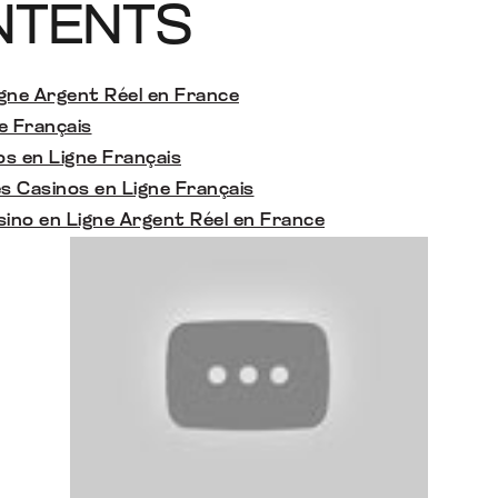
NTENTS
gne Argent Réel en France
e Français
s en Ligne Français
s Casinos en Ligne Français
sino en Ligne Argent Réel en France