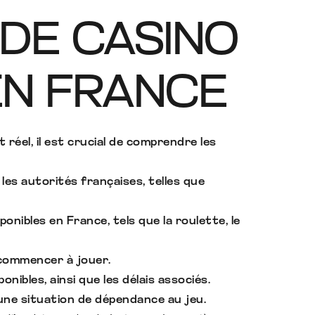
DE CASINO
EN FRANCE
réel, il est crucial de comprendre les
les autorités françaises, telles que
onibles en France, tels que la roulette, le
 commencer à jouer.
ibles, ainsi que les délais associés.
 une situation de dépendance au jeu.