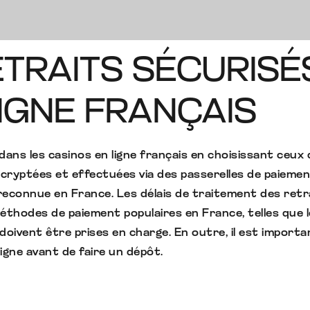
ETRAITS SÉCURISÉ
IGNE FRANÇAIS
ans les casinos en ligne français en choisissant ceux
cryptées et effectuées via des passerelles de paiement
reconnue en France. Les délais de traitement des retra
éthodes de paiement populaires en France, telles que le
oivent être prises en charge. En outre, il est importan
ligne avant de faire un dépôt.