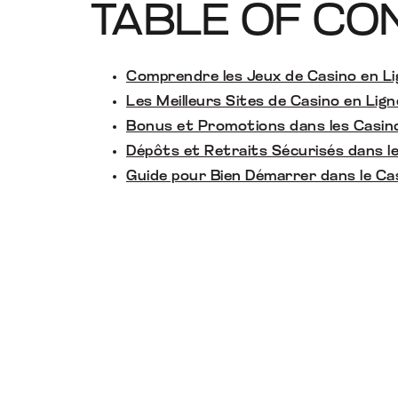
TABLE OF CO
Comprendre les Jeux de Casino en Li
Les Meilleurs Sites de Casino en Lign
Bonus et Promotions dans les Casino
Dépôts et Retraits Sécurisés dans le
Guide pour Bien Démarrer dans le Ca