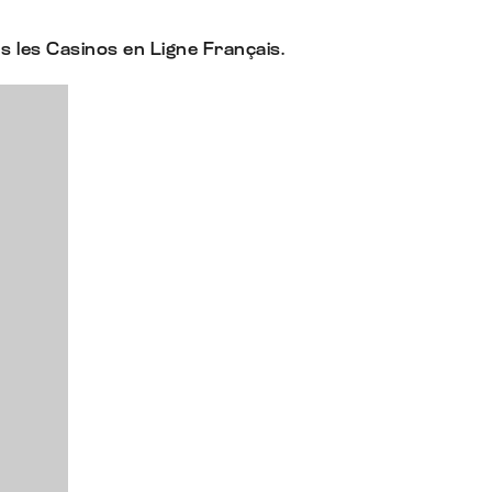
 les Casinos en Ligne Français.