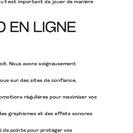
qu’il est important de jouer de manière
O EN LIGNE
ndroit. Nous avons soigneusement
 sous sur des sites de confiance,
romotions régulières pour maximiser vos
c des graphismes et des effets sonores
é de pointe pour protéger vos