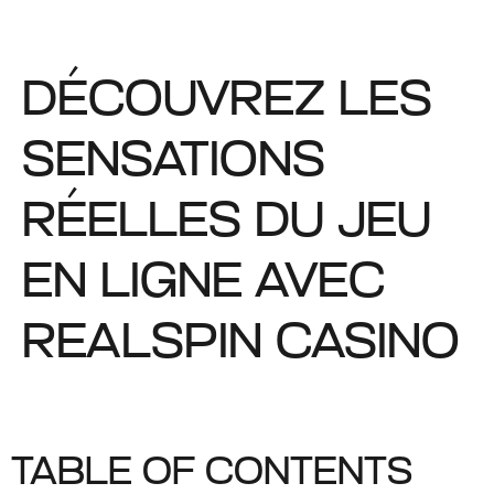
DÉCOUVREZ LES
SENSATIONS
RÉELLES DU JEU
EN LIGNE AVEC
REALSPIN CASINO
TABLE OF CONTENTS