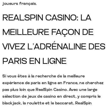
joueurs français.
REALSPIN CASINO: LA
MEILLEURE FAÇON DE
VIVEZ L’ADRÉNALINE DES
PARIS EN LIGNE
Si vous êtes à la recherche de la meilleure
expérience de paris en ligne en France, ne cherchez
pas plus loin que RealSpin Casino. Avec une large
sélection de jeux de casino en direct, y compris le
blackjack, la roulette et le baccarat, RealSpin