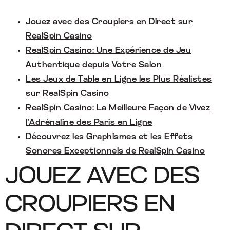
Jouez avec des Croupiers en Direct sur
RealSpin Casino
RealSpin Casino: Une Expérience de Jeu
Authentique depuis Votre Salon
Les Jeux de Table en Ligne les Plus Réalistes
sur RealSpin Casino
RealSpin Casino: La Meilleure Façon de Vivez
l’Adrénaline des Paris en Ligne
Découvrez les Graphismes et les Effets
Sonores Exceptionnels de RealSpin Casino
JOUEZ AVEC DES
CROUPIERS EN