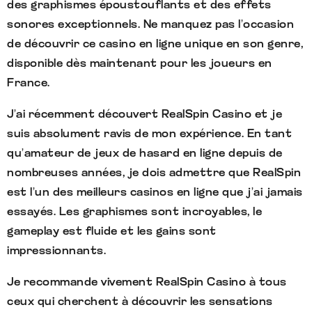
des graphismes époustouflants et des effets
sonores exceptionnels. Ne manquez pas l’occasion
de découvrir ce casino en ligne unique en son genre,
disponible dès maintenant pour les joueurs en
France.
J’ai récemment découvert RealSpin Casino et je
suis absolument ravis de mon expérience. En tant
qu’amateur de jeux de hasard en ligne depuis de
nombreuses années, je dois admettre que RealSpin
est l’un des meilleurs casinos en ligne que j’ai jamais
essayés. Les graphismes sont incroyables, le
gameplay est fluide et les gains sont
impressionnants.
Je recommande vivement RealSpin Casino à tous
ceux qui cherchent à découvrir les sensations