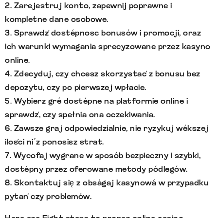
2. Zarejestruj konto, zapewnij poprawne i
kompletne dane osobowe.
3. Sprawdź dostépnosc bonusów i promocji, oraz
ich warunki wymagania sprecyzowane przez kasyno
online.
4. Zdecyduj, czy chcesz skorzystać z bonusu bez
depozytu, czy po pierwszej wpłacie.
5. Wybierz gré dostépne na platformie online i
sprawdź, czy spełnia ona oczekiwania.
6. Zawsze graj odpowiedzialnie, nie ryzykuj wékszej
ilości ni´z ponosisz strat.
7. Wycofaj wygrane w sposób bezpieczny i szybki,
dostépny przez oferowane metody pódlegów.
8. Skontaktuj się z obságaj kasynowá w przypadku
pytań czy problemów.