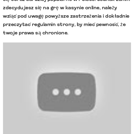
zdecydujesz się na grę w kasynie online, należy
wziąć pod uwagę powyższe zastrzeżenia i dokładnie
przeczytać regulamin strony, by mieć pewność, że
twoje prawa są chronione.