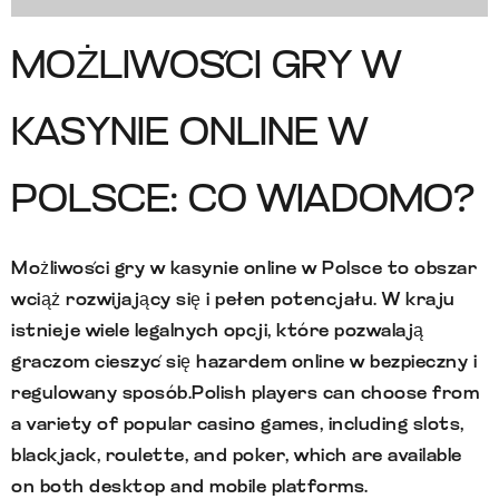
MOŻLIWOŚCI GRY W
KASYNIE ONLINE W
POLSCE: CO WIADOMO?
Możliwości gry w kasynie online w Polsce to obszar
wciąż rozwijający się i pełen potencjału. W kraju
istnieje wiele legalnych opcji, które pozwalają
graczom cieszyć się hazardem online w bezpieczny i
regulowany sposób.Polish players can choose from
a variety of popular casino games, including slots,
blackjack, roulette, and poker, which are available
on both desktop and mobile platforms.