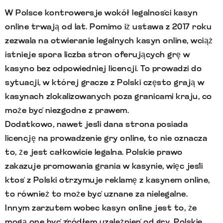
W Polsce kontrowersje wokół legalności kasyn
online trwają od lat. Pomimo iż ustawa z 2017 roku
zezwala na otwieranie legalnych kasyn online, wciąż
istnieje spora liczba stron oferujących grę w
kasyno bez odpowiedniej licencji. To prowadzi do
sytuacji, w której gracze z Polski często grają w
kasynach zlokalizowanych poza granicami kraju, co
może być niezgodne z prawem.
Dodatkowo, nawet jeśli dana strona posiada
licencję na prowadzenie gry online, to nie oznacza
to, że jest całkowicie legalna. Polskie prawo
zakazuje promowania grania w kasynie, więc jeśli
ktoś z Polski otrzymuje reklamę z kasynem online,
to również to może być uznane za nielegalne.
Innym zarzutem wobec kasyn online jest to, że
mogą one być źródłem uzależnień od gry. Polskie