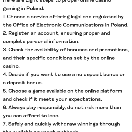
Here are Eight steps to proper online casino
gaming in Poland:
1. Choose a service offering legal and regulated by
the Office of Electronic Communications in Poland.
2. Register an account, ensuring proper and
complete personal information.
3. Check for availability of bonuses and promotions,
and their specific conditions set by the online
casino.
4. Decide if you want to use a no deposit bonus or
a deposit bonus.
5. Choose a game available on the online platform
and check if it meets your expectations.
6. Always play responsibly, do not risk more than
you can afford to lose.
7. Safely and quickly withdraw winnings through