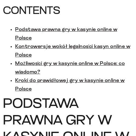
CONTENTS
Podstawa prawna gry w kasynie online w
Polsce
Kontrowersje wokół legalności kasyn online w
Polsce
Możliwości gry w kasynie online w Polsce: co
wiadomo?
Kroki do prawidłowej gry w kasynie online w
Polsce
PODSTAWA
PRAWNA GRY W