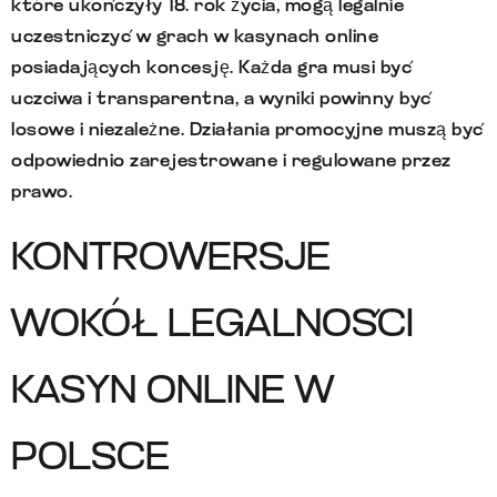
które ukończyły 18. rok życia, mogą legalnie
uczestniczyć w grach w kasynach online
posiadających koncesję. Każda gra musi być
uczciwa i transparentna, a wyniki powinny być
losowe i niezależne. Działania promocyjne muszą być
odpowiednio zarejestrowane i regulowane przez
prawo.
KONTROWERSJE
WOKÓŁ LEGALNOŚCI
KASYN ONLINE W
POLSCE