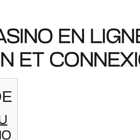
SINO EN LIGNE
ON ET CONNEX
ОЕ
AU
NO