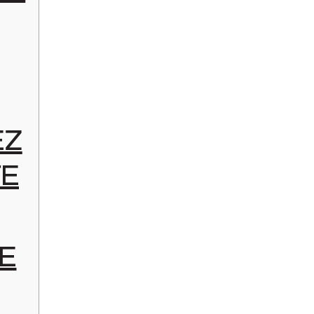
EZ
TE
RE