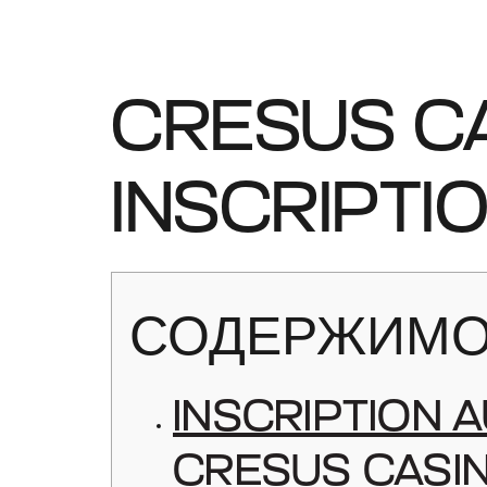
CRESUS CA
INSCRIPTI
СОДЕРЖИМ
INSCRIPTION 
CRESUS CASI