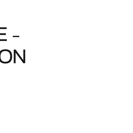
 –
ION