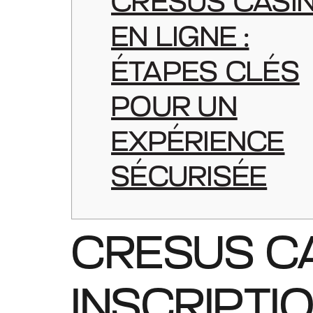
CRESUS CASI
EN LIGNE :
ÉTAPES CLÉS
POUR UN
EXPÉRIENCE
SÉCURISÉE
CRESUS CA
INSCRIPTI