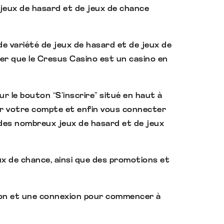
jeux de hasard et de jeux de chance
de variété de jeux de hasard et de jeux de
ter que le Cresus Casino est un casino en
r le bouton “S’inscrire” situé en haut à
tiver votre compte et enfin vous connecter
 des nombreux jeux de hasard et de jeux
ux de chance, ainsi que des promotions et
ption et une connexion pour commencer à