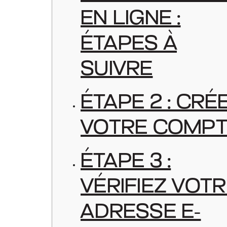
EN LIGNE :
ÉTAPES À
SUIVRE
ÉTAPE 2 : CRÉ
VOTRE COMP
ÉTAPE 3 :
VÉRIFIEZ VOT
ADRESSE E-