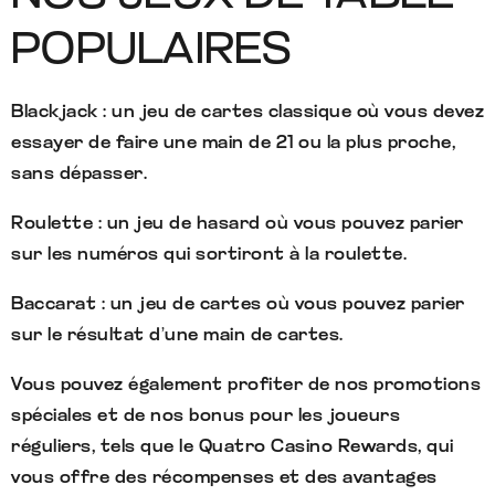
POPULAIRES
Blackjack : un jeu de cartes classique où vous devez
essayer de faire une main de 21 ou la plus proche,
sans dépasser.
Roulette : un jeu de hasard où vous pouvez parier
sur les numéros qui sortiront à la roulette.
Baccarat : un jeu de cartes où vous pouvez parier
sur le résultat d’une main de cartes.
Vous pouvez également profiter de nos promotions
spéciales et de nos bonus pour les joueurs
réguliers, tels que le Quatro Casino Rewards, qui
vous offre des récompenses et des avantages