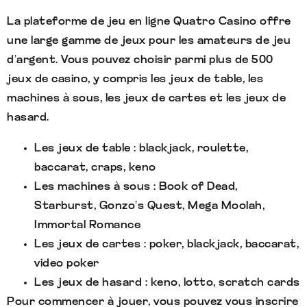
La plateforme de jeu en ligne Quatro Casino offre
une large gamme de jeux pour les amateurs de jeu
d’argent. Vous pouvez choisir parmi plus de 500
jeux de casino, y compris les jeux de table, les
machines à sous, les jeux de cartes et les jeux de
hasard.
Les jeux de table : blackjack, roulette,
baccarat, craps, keno
Les machines à sous : Book of Dead,
Starburst, Gonzo’s Quest, Mega Moolah,
Immortal Romance
Les jeux de cartes : poker, blackjack, baccarat,
video poker
Les jeux de hasard : keno, lotto, scratch cards
Pour commencer à jouer, vous pouvez vous inscrire