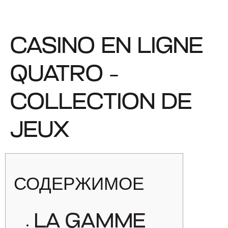
CASINO EN LIGNE
QUATRO –
COLLECTION DE
JEUX
СОДЕРЖИМОЕ
LA GAMME