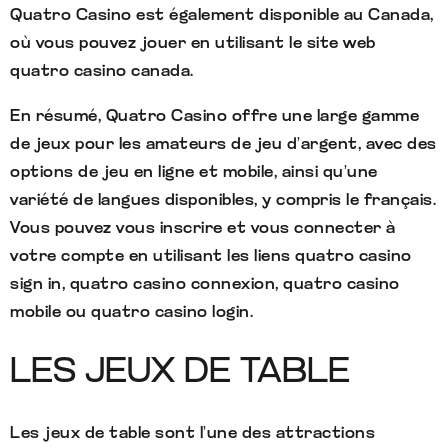
Quatro Casino est également disponible au Canada,
où vous pouvez jouer en utilisant le site web
quatro casino canada.
En résumé, Quatro Casino offre une large gamme
de jeux pour les amateurs de jeu d’argent, avec des
options de jeu en ligne et mobile, ainsi qu’une
variété de langues disponibles, y compris le français.
Vous pouvez vous inscrire et vous connecter à
votre compte en utilisant les liens quatro casino
sign in, quatro casino connexion, quatro casino
mobile ou quatro casino login.
LES JEUX DE TABLE
Les jeux de table sont l’une des attractions