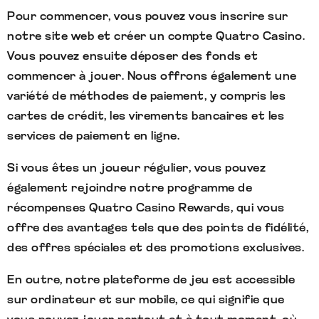
Pour commencer, vous pouvez vous inscrire sur
notre site web et créer un compte Quatro Casino.
Vous pouvez ensuite déposer des fonds et
commencer à jouer. Nous offrons également une
variété de méthodes de paiement, y compris les
cartes de crédit, les virements bancaires et les
services de paiement en ligne.
Si vous êtes un joueur régulier, vous pouvez
également rejoindre notre programme de
récompenses Quatro Casino Rewards, qui vous
offre des avantages tels que des points de fidélité,
des offres spéciales et des promotions exclusives.
En outre, notre plateforme de jeu est accessible
sur ordinateur et sur mobile, ce qui signifie que