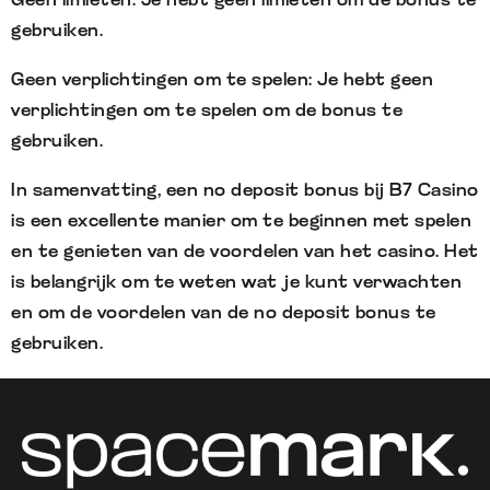
Geen limieten: Je hebt geen limieten om de bonus te
gebruiken.
Geen verplichtingen om te spelen: Je hebt geen
verplichtingen om te spelen om de bonus te
gebruiken.
In samenvatting, een no deposit bonus bij B7 Casino
is een excellente manier om te beginnen met spelen
en te genieten van de voordelen van het casino. Het
is belangrijk om te weten wat je kunt verwachten
en om de voordelen van de no deposit bonus te
gebruiken.