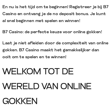
En nu is het tijd om te beginnen! Registreer je bij B7
Casino en ontvang je de no deposit bonus. Je kunt
al snel beginnen met spelen en winnen!
B7 Casino: de perfecte keuze voor online gokken!
Laat je niet afleiden door de complexiteit van online
gokken. B7 Casino maakt het gemakkelijker dan
ooit om te spelen en te winnen!
WELKOM TOT DE
WERELD VAN ONLINE
GOKKEN