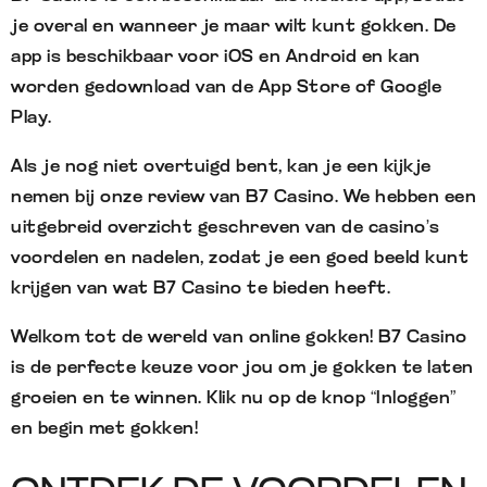
je overal en wanneer je maar wilt kunt gokken. De
app is beschikbaar voor iOS en Android en kan
worden gedownload van de App Store of Google
Play.
Als je nog niet overtuigd bent, kan je een kijkje
nemen bij onze review van B7 Casino. We hebben een
uitgebreid overzicht geschreven van de casino’s
voordelen en nadelen, zodat je een goed beeld kunt
krijgen van wat B7 Casino te bieden heeft.
Welkom tot de wereld van online gokken! B7 Casino
is de perfecte keuze voor jou om je gokken te laten
groeien en te winnen. Klik nu op de knop “Inloggen”
en begin met gokken!