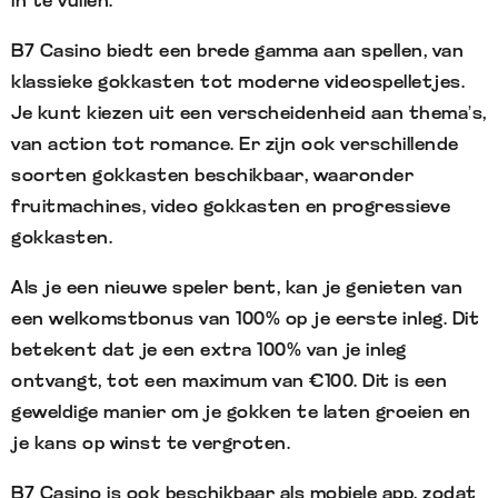
in te vullen.
B7 Casino biedt een brede gamma aan spellen, van
klassieke gokkasten tot moderne videospelletjes.
Je kunt kiezen uit een verscheidenheid aan thema’s,
van action tot romance. Er zijn ook verschillende
soorten gokkasten beschikbaar, waaronder
fruitmachines, video gokkasten en progressieve
gokkasten.
Als je een nieuwe speler bent, kan je genieten van
een welkomstbonus van 100% op je eerste inleg. Dit
betekent dat je een extra 100% van je inleg
ontvangt, tot een maximum van €100. Dit is een
geweldige manier om je gokken te laten groeien en
je kans op winst te vergroten.
B7 Casino is ook beschikbaar als mobiele app, zodat