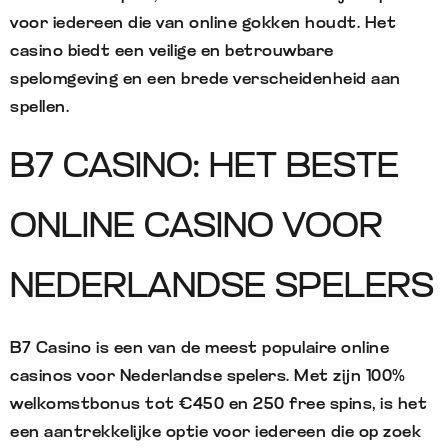
voor iedereen die van online gokken houdt. Het
casino biedt een veilige en betrouwbare
spelomgeving en een brede verscheidenheid aan
spellen.
B7 CASINO: HET BESTE
ONLINE CASINO VOOR
NEDERLANDSE SPELERS
B7 Casino is een van de meest populaire online
casinos voor Nederlandse spelers. Met zijn 100%
welkomstbonus tot €450 en 250 free spins, is het
een aantrekkelijke optie voor iedereen die op zoek