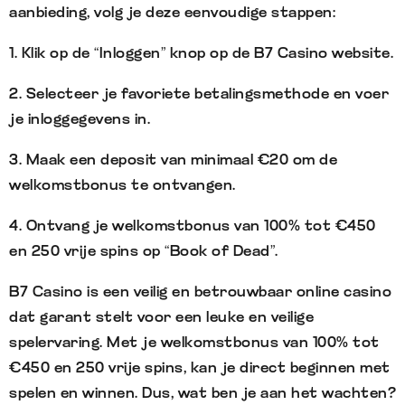
aanbieding, volg je deze eenvoudige stappen:
1. Klik op de “Inloggen” knop op de B7 Casino website.
2. Selecteer je favoriete betalingsmethode en voer
je inloggegevens in.
3. Maak een deposit van minimaal €20 om de
welkomstbonus te ontvangen.
4. Ontvang je welkomstbonus van 100% tot €450
en 250 vrije spins op “Book of Dead”.
B7 Casino is een veilig en betrouwbaar online casino
dat garant stelt voor een leuke en veilige
spelervaring. Met je welkomstbonus van 100% tot
€450 en 250 vrije spins, kan je direct beginnen met
spelen en winnen. Dus, wat ben je aan het wachten?