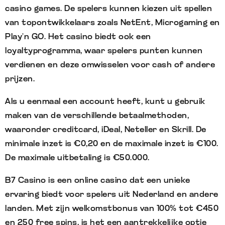
casino games. De spelers kunnen kiezen uit spellen
van topontwikkelaars zoals NetEnt, Microgaming en
Play’n GO. Het casino biedt ook een
loyaltyprogramma, waar spelers punten kunnen
verdienen en deze omwisselen voor cash of andere
prijzen.
Als u eenmaal een account heeft, kunt u gebruik
maken van de verschillende betaalmethoden,
waaronder creditcard, iDeal, Neteller en Skrill. De
minimale inzet is €0,20 en de maximale inzet is €100.
De maximale uitbetaling is €50.000.
B7 Casino is een online casino dat een unieke
ervaring biedt voor spelers uit Nederland en andere
landen. Met zijn welkomstbonus van 100% tot €450
en 250 free spins, is het een aantrekkelijke optie