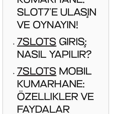
KUMARHANE:
SLOT7’E ULAŞIN
VE OYNAYIN!
7SLOTS
GIRIŞ:
NASIL YAPILIR?
7SLOTS
MOBIL
KUMARHANE:
ÖZELLIKLER VE
FAYDALAR