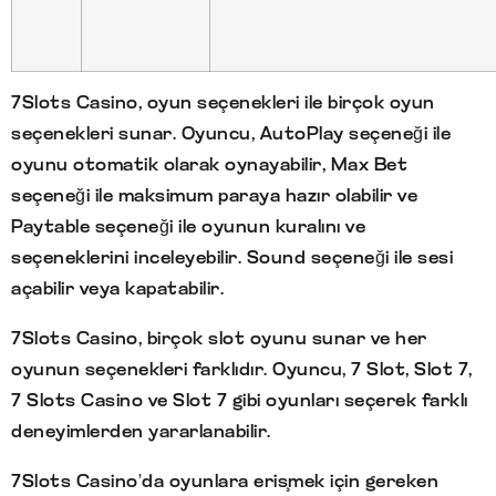
7Slots Casino, oyun seçenekleri ile birçok oyun
seçenekleri sunar. Oyuncu, AutoPlay seçeneği ile
oyunu otomatik olarak oynayabilir, Max Bet
seçeneği ile maksimum paraya hazır olabilir ve
Paytable seçeneği ile oyunun kuralını ve
seçeneklerini inceleyebilir. Sound seçeneği ile sesi
açabilir veya kapatabilir.
7Slots Casino, birçok slot oyunu sunar ve her
oyunun seçenekleri farklıdır. Oyuncu, 7 Slot, Slot 7,
7 Slots Casino ve Slot 7 gibi oyunları seçerek farklı
deneyimlerden yararlanabilir.
7Slots Casino’da oyunlara erişmek için gereken