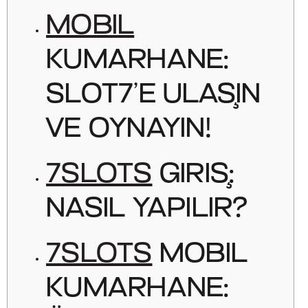
MOBIL
KUMARHANE:
SLOT7’E ULAŞIN
VE OYNAYIN!
7SLOTS
GIRIŞ:
NASIL YAPILIR?
7SLOTS
MOBIL
KUMARHANE: