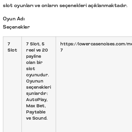
slot oyunları ve onların seçenekleri açıklanmaktadır.
Oyun Adı
Seçenekler
7
7 Slot, 5
https://lowercasenoises.com/m
Slot
reel ve 20
7
payline
olan bir
slot
oyunudur.
Oyunun
seçenekleri
şunlardır:
AutoPlay,
Max Bet,
Paytable
ve Sound.