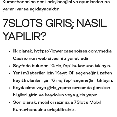
Kumarhanesine nasıl erişileceğini ve oyunlardan ne
yararı varsa açıklayacaktır.
7SLOTS GIRIŞ: NASIL
YAPILIR?
İlk olarak, https://lowercasenoises.com/media
Casino’nun web sitesini ziyaret edin.
Sayfada bulunan “Giriş Yap” butonuna tıklayın.
Yeni müşteriler için “Kayıt Ol” seçeneğini, zaten
kayıtlı olanlar için “Giriş Yap” seçeneğini tıklayın.
Kayıt olma veya giriş yapma sırasında gereken
bilgileri girin ve kaydolun veya giriş yapın.
Son olarak, mobil cihazınızda 7Slots Mobil
Kumarhanesine erişebilirsiniz.