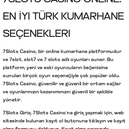
EN İYI TÜRK KUMARHANE
SEÇENEKLERI
7Slots Casino, bir online kumarhane platformudur
ve 7slot, slot7 ve 7 slots adlı oyunları sunar. Bu
platform, yeni ve eski oyuncuların beğenisine
sunulan birçok oyun seçeneğiyle çok popüler oldu.
7Slots Casino, güvenilir ve güvenli bir ortam sağlar
ve oyunlarınızın kazanımınızın güvenli bir şekilde
yönetir.
7Slots Giriş: 7Slots Casino’na giriş yapmak için, web
sitesinde bulunan kayıt ol butonuna tıklayın ve kayıt