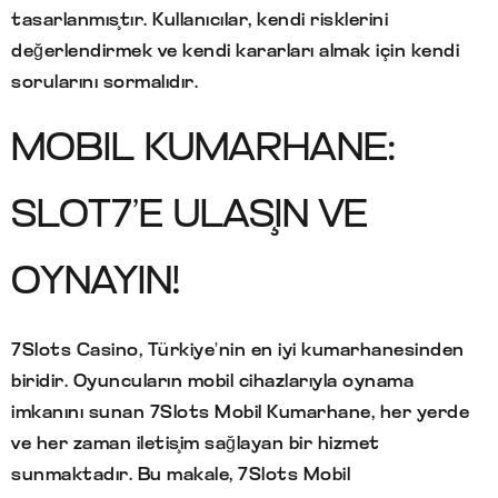
tasarlanmıştır. Kullanıcılar, kendi risklerini
değerlendirmek ve kendi kararları almak için kendi
sorularını sormalıdır.
MOBIL KUMARHANE:
SLOT7’E ULAŞIN VE
OYNAYIN!
7Slots Casino, Türkiye’nin en iyi kumarhanesinden
biridir. Oyuncuların mobil cihazlarıyla oynama
imkanını sunan 7Slots Mobil Kumarhane, her yerde
ve her zaman iletişim sağlayan bir hizmet
sunmaktadır. Bu makale, 7Slots Mobil