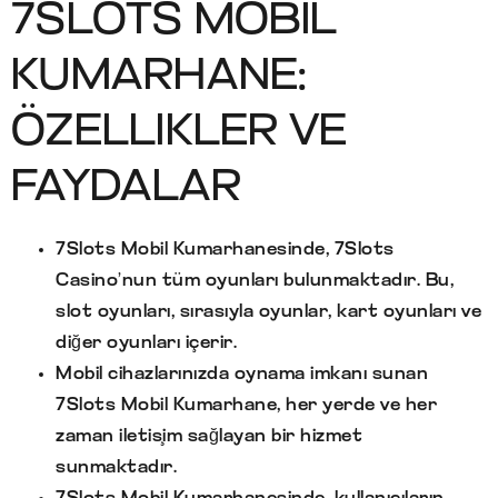
7SLOTS MOBIL
KUMARHANE:
ÖZELLIKLER VE
FAYDALAR
7Slots Mobil Kumarhanesinde, 7Slots
Casino’nun tüm oyunları bulunmaktadır. Bu,
slot oyunları, sırasıyla oyunlar, kart oyunları ve
diğer oyunları içerir.
Mobil cihazlarınızda oynama imkanı sunan
7Slots Mobil Kumarhane, her yerde ve her
zaman iletişim sağlayan bir hizmet
sunmaktadır.