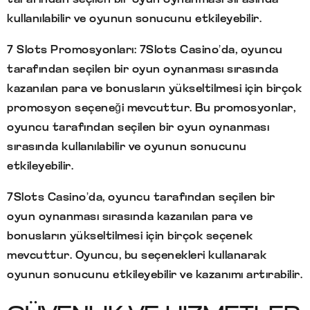
tarafından seçilen bir oyun oynanması sırasında
kullanılabilir ve oyunun sonucunu etkileyebilir.
7 Slots Promosyonları: 7Slots Casino’da, oyuncu
tarafından seçilen bir oyun oynanması sırasında
kazanılan para ve bonusların yükseltilmesi için birçok
promosyon seçeneği mevcuttur. Bu promosyonlar,
oyuncu tarafından seçilen bir oyun oynanması
sırasında kullanılabilir ve oyunun sonucunu
etkileyebilir.
7Slots Casino’da, oyuncu tarafından seçilen bir
oyun oynanması sırasında kazanılan para ve
bonusların yükseltilmesi için birçok seçenek
mevcuttur. Oyuncu, bu seçenekleri kullanarak
oyunun sonucunu etkileyebilir ve kazanımı artırabilir.