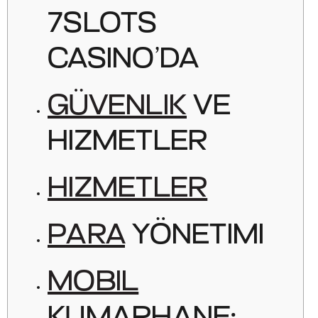
7SLOTS
CASINO’DA
GÜVENLIK
VE
HIZMETLER
HIZMETLER
PARA
YÖNETIMI
MOBIL