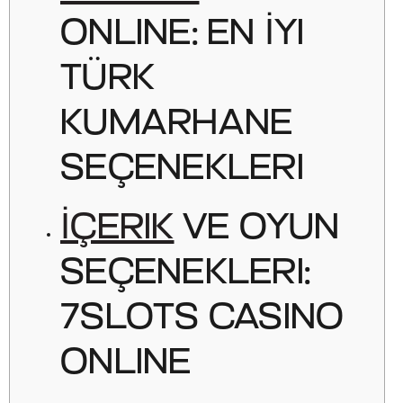
ONLINE: EN İYI
TÜRK
KUMARHANE
SEÇENEKLERI
İÇERIK
VE OYUN
SEÇENEKLERI:
7SLOTS CASINO
ONLINE